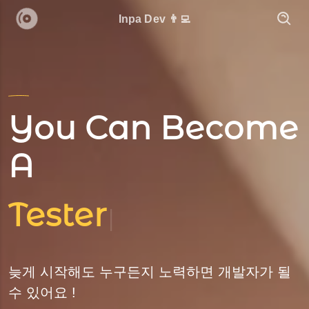
Inpa Dev 👨‍💻
You Can Become
A
Tester
|
늦게 시작해도 누구든지 노력하면 개발자가 될
수 있어요 !