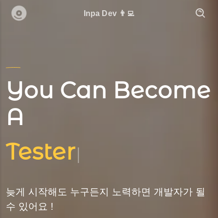
Inpa Dev 👨‍💻
You Can Become
A
Tester
|
늦게 시작해도 누구든지 노력하면 개발자가 될
수 있어요 !