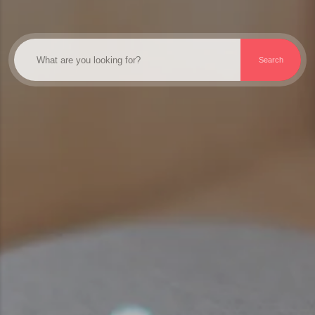
Search