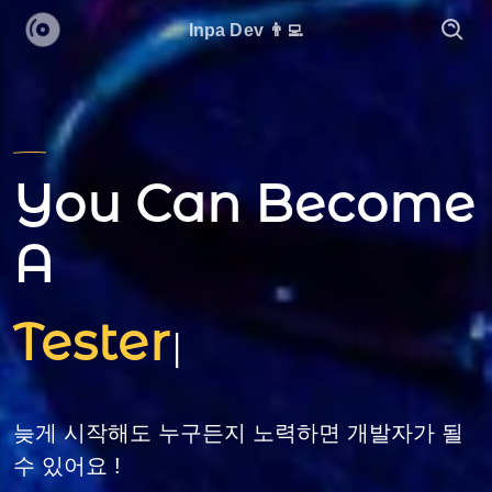
Inpa Dev 👨‍💻
You Can Become
A
Tester
|
늦게 시작해도 누구든지 노력하면 개발자가 될
수 있어요 !