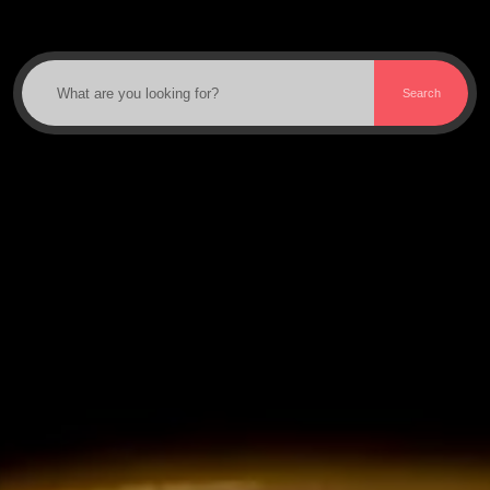
Search