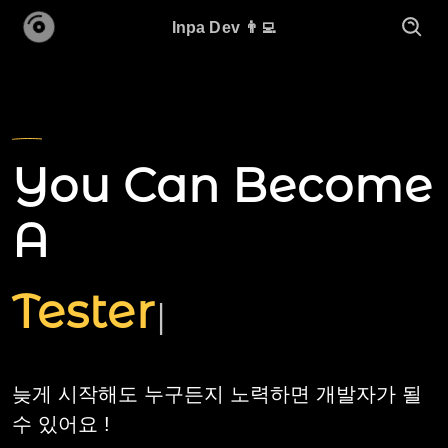
Inpa Dev 👨‍💻
You Can Become
A
Tester
|
늦게 시작해도 누구든지 노력하면 개발자가 될
수 있어요 !