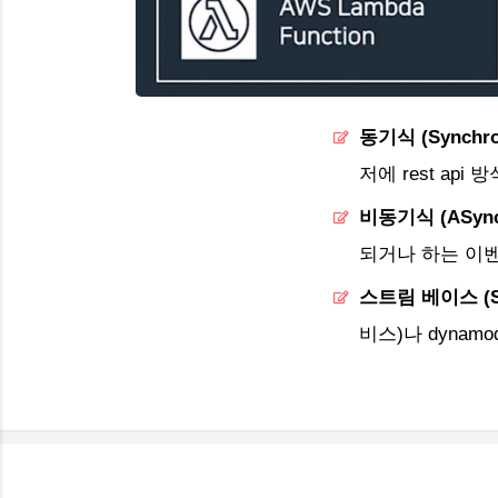
동기식 (Synchro
저에 rest api
비동기식 (ASync
되거나 하는 이
스트림 베이스 (St
비스)나 dynam