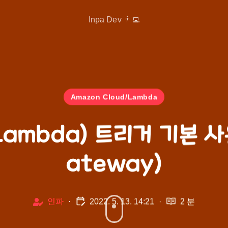
Inpa Dev 👨‍💻
Amazon Cloud/Lambda
Lambda) 트리거 기본 사용
ateway)
인파
·
2022. 5. 13. 14:21
·
2 분