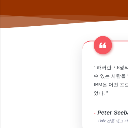
“ 해커란 7,8
수 있는 사람을 
IBM은 어떤 프
었다. ”
-
Peter Seeb
Unix 전문 테크