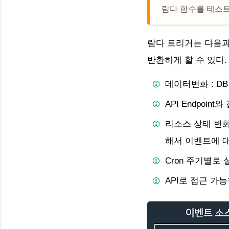
람다 함수를 테스트
람다 트리거는 다음과
반환하게 할 수 있다.
데이터변화 : D
API Endpoin
리소스 상태 변화 
해서 이벤트에 
Cron 주기별로
API로 접근 가