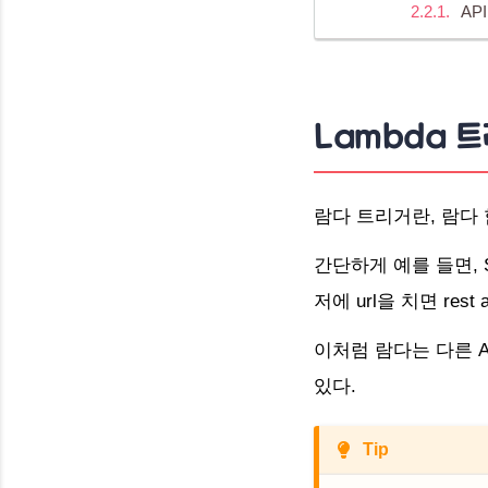
AP
Lambda 
람다 트리거란, 람다
간단하게 예를 들면, 
저에 url을 치면 res
이처럼 람다는 다른 
있다.
Tip