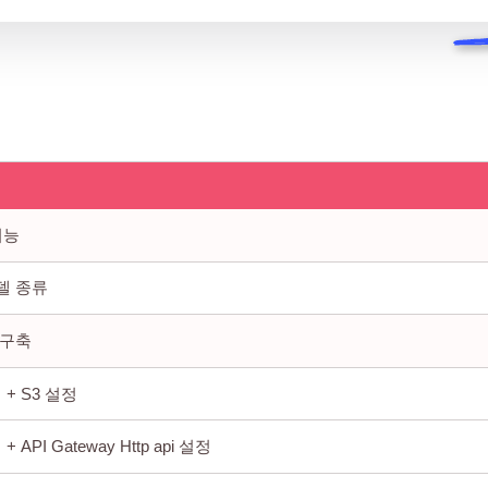
기능
모델 종류
 구축
+ S3 설정
API Gateway Http api 설정