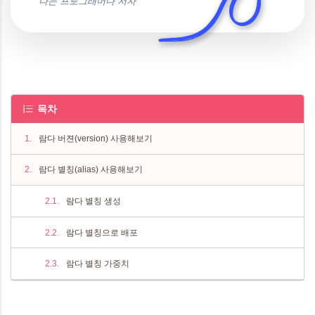
나는 프로그래머다 저자
목차
람다 버젼(version) 사용해보기
람다 별칭(alias) 사용해보기
람다 별칭 생성
람다 별칭으로 배포
람다 별칭 가중치