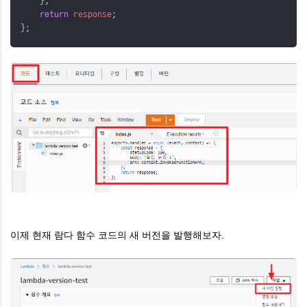
    };
return
response
;
};
이제 현재 람다 함수 코드의 새 버전을 발행해보자.