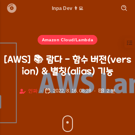
Inpa Dev 👨‍💻
Amazon Cloud/Lambda
[AWS] 📚 람다 - 함수 버전(vers
ion) & 별칭(alias) 기능
인파
·
2022. 8. 16. 08:28
·
2 분