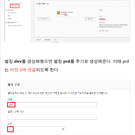
별칭
dev
를 생성해줬으면 별칭
prd
를 추가로 생성해준다. 이때 prd
는
버전 1에 연결
되도록 한다.