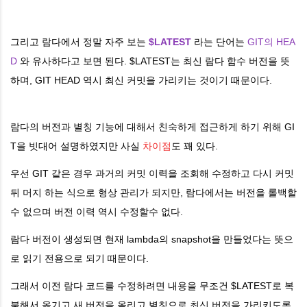
그리고 람다에서 정말 자주 보는
$LATEST
라는 단어는
GIT의 HEA
D
와 유사하다고 보면 된다. $LATEST는 최신 람다 함수 버전을 뜻
하며, GIT HEAD 역시 최신 커밋을 가리키는 것이기 때문이다.
람다의 버전과 별칭 기능에 대해서 친숙하게 접근하게 하기 위해 GI
T을 빗대어 설명하였지만 사실
차이점
도 꽤 있다.
우선 GIT 같은 경우 과거의 커밋 이력을 조회해 수정하고 다시 커밋
뒤 머지 하는 식으로 형상 관리가 되지만, 람다에서는 버전을 롤백할
수 없으며 버전 이력 역시 수정할수 없다.
람다 버전이 생성되면 현재 lambda의 snapshot을 만들었다는 뜻으
로 읽기 전용으로 되기 때문이다.
그래서 이전 람다 코드를 수정하려면 내용을 무조건 $LATEST로 복
붙해서 옮기고 새 버전을 올리고 별칭으로 최신 버전을 가리키도록