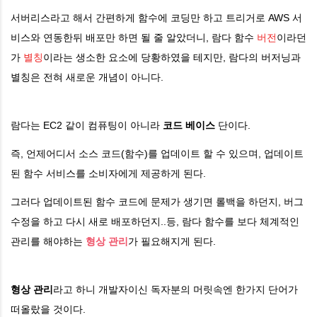
서버리스라고 해서 간편하게 함수에 코딩만 하고 트리거로 AWS 서
비스와 연동한뒤 배포만 하면 될 줄 알았더니, 람다 함수
버전
이라던
가
별칭
이라는 생소한 요소에 당황하였을 테지만, 람다의 버저닝과
별칭은 전혀 새로운 개념이 아니다.
람다는 EC2 같이 컴퓨팅이 아니라
코드 베이스
단이다.
즉, 언제어디서 소스 코드(함수)를 업데이트 할 수 있으며, 업데이트
된 함수 서비스를 소비자에게 제공하게 된다.
그러다 업데이트된 함수 코드에 문제가 생기면 롤백을 하던지, 버그
수정을 하고 다시 새로 배포하던지..등, 람다 함수를 보다 체계적인
관리를 해야하는
형상 관리
가 필요해지게 된다.
형상 관리
라고 하니 개발자이신 독자분의 머릿속엔 한가지 단어가
떠올랐을 것이다.