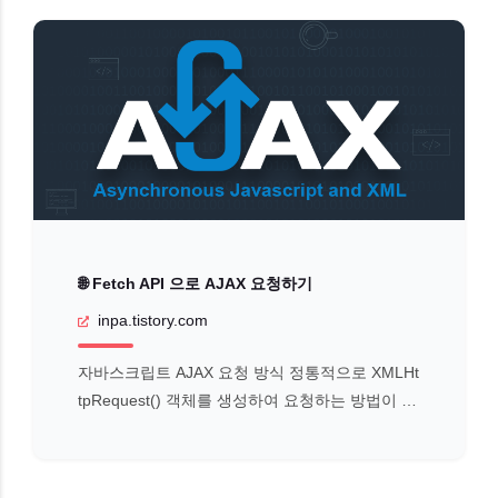
🌐 Fetch API 으로 AJAX 요청하기
inpa.tistory.com
자바스크립트 AJAX 요청 방식 정통적으로 XMLHt
tpRequest() 객체를 생성하여 요청하는 방법이 있
지만 문법이 난해하고 가독성도 좋지 않다. 따라서
이번시간에는 자바스크립트 AJAX 통신의 최신 기
술