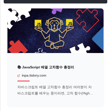
📚 JavaScript 배열 고차함수 총정리
inpa.tistory.com
자바스크립트 배열 고차함수 총정리 여러분이 자
바스크립트를 배우는 중이라면, 고차 함수(Higher
-Order Function) 라는 용어를 얼핏 들어본 적이
있을 것이다. 고차 함수란, 함수를 파라미터로 전