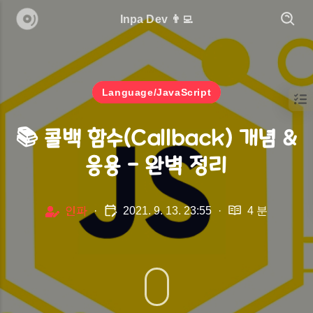
Inpa Dev 👨‍💻
Language/JavaScript
📚 콜백 함수(Callback) 개념 &
응용 - 완벽 정리
인파
·
2021. 9. 13. 23:55
·
4 분