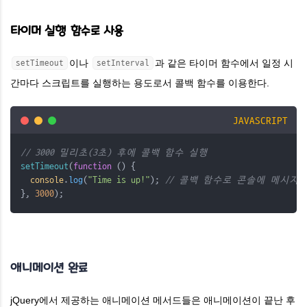
타이머 실행 함수로 사용
이나
과 같은 타이머 함수에서 일정 시
setTimeout
setInterval
간마다 스크립트를 실행하는 용도로서 콜백 함수를 이용한다.
JAVASCRIPT
// 3000 밀리초(3초) 후에 콜백 함수 실행
setTimeout
(
function
 () {
console
.
log
(
"Time is up!"
); 
// 콜백 함수로 콘솔에 메시지 
}, 
3000
);
애니메이션 완료
jQuery에서 제공하는 애니메이션 메서드들은 애니메이션이 끝난 후