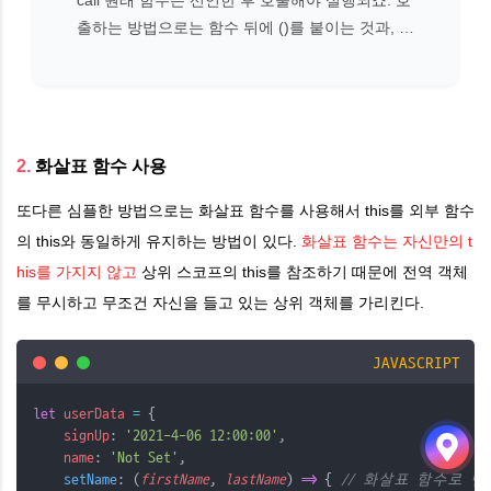
call ​원래 함수는 선언한 후 호출해야 실행되죠. 호
출하는 방법으로는 함수 뒤에 ()를 붙이는 것과, c
all 그리고 apply하는 방법이 있습니다. var examp
le = function (a, b, c) { return a + b + c; }; examp
l..
2.
화살표 함수 사용
또다른 심플한 방법으로는 화살표 함수를 사용해서 this를 외부 함수
의 this와 동일하게 유지하는 방법이 있다.
화살표 함수는 자신만의 t
his를 가지지 않고
상위 스코프의 this를 참조하기 때문에 전역 객체
를 무시하고 무조건 자신을 들고 있는 상위 객체를 가리킨다.
JAVASCRIPT
let
userData
=
 {
signUp
: 
'2021-4-06 12:00:00'
,
name
: 
'Not Set'
,
setName
: (
firstName
, 
lastName
) 
=>
 { 
// 화살표 함수로 변