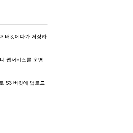
S3 버킷에다가 저장하
하니 웹서비스를 운영
로 S3 버킷에 업로드