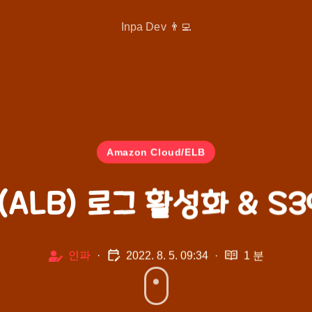
Inpa Dev 👨‍💻
Amazon Cloud/ELB
LB(ALB) 로그 활성화 & 
인파
·
2022. 8. 5. 09:34
·
1 분