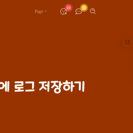
22
0
Page
S3에 로그 저장하기