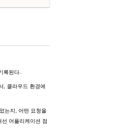
기록된다.
수 있어서, 클라우드 환경에
 뱉었는지, 어떤 요청을
해선 어플리케이션 점