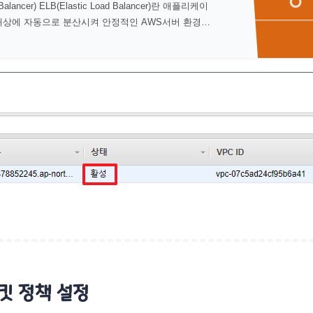
d Balancer) ELB(Elastic Load Balancer)란 애플리케이
대상에 자동으로 분산시켜 안정적인 AWS서버 환경을
주는 서비스다. EC2뿐만 아니라 컨테이너(ECS)..
버킷 정책 설정