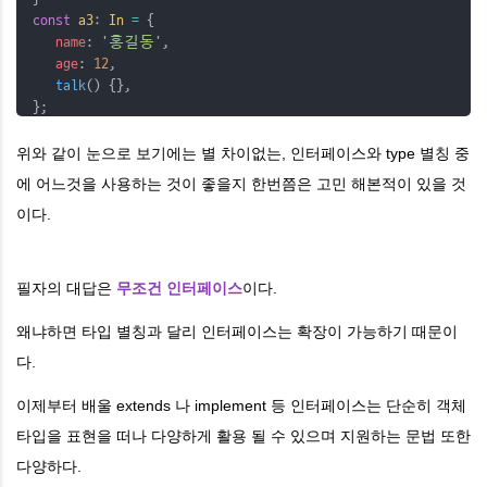
const
a3
: 
In
=
 {
name
: 
'홍길동'
,
age
: 
12
,
talk
() {},
};
위와 같이 눈으로 보기에는 별 차이없는, 인터페이스와 type 별칭 중
에 어느것을 사용하는 것이 좋을지 한번쯤은 고민 해본적이 있을 것
이다.
필자의 대답은
무조건 인터페이스
이다.
왜냐하면 타입 별칭과 달리 인터페이스는 확장이 가능하기 때문이
다.
이제부터 배울
extends
나
implement
등 인터페이스는 단순히 객체
타입을 표현을 떠나 다양하게 활용 될 수 있으며 지원하는 문법 또한
다양하다.