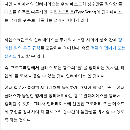
다만 자바에서의 인터페이스는 추상 메소드와 상수만을 정의한 클
래스를 위주로 다루지만, 타입스크립트(TypeScript)의 인터페이스
는 객체를 위주로 다룬다는 점에서 차이가 있다.
타입스크립트의 인터페이스는 두개의 시스템 사이에 상호 간에
정
의한 약속 혹은 규칙
을 포괄하여 의미한다. 혹은
객체의 껍데기 또는
설계도
라고 할 수 있다.
즉, 프로그래밍에서 클래스 또는 함수의 '틀' 을 정의하는 것처럼, 타
입의 '틀'로서 사용할 수 있는 것이 인터페이스 인 것이다.
여러 함수가 특정한 시그니처를 동일하게 가져야 할 경우 또는 여러
클래스가 동일한 명세를 정의해야하는 경우 인터페이스를 통해서
정의할 수 있다. 그래서 인터페이스에 선언된 프로퍼티 또는 메소드
의 구현을 강제하여 각 클래스와 함수간의 일관성을 유지할 수 있도
록 하는 것이다.