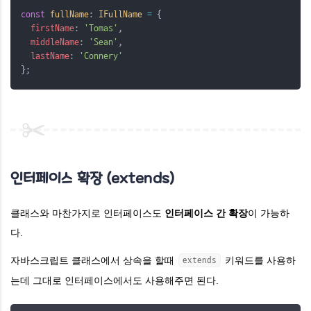
const
fullName
: 
IFullName
=
 {
firstName
: 
'Tomas'
,
middleName
: 
'Sean'
,
lastName
: 
'Connery'
};
인터페이스 확장 (extends)
클래스와 마찬가지로 인터페이스도
인터페이스 간 확장
이 가능하
다.
자바스크립트 클래스에서 상속을 할때
키워드를 사용하
extends
는데 그대로 인터페이스에서도 사용해주면 된다.