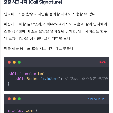
호출 시그니처 (Call Signature)
인터페이스는 함수의 타입을 정의할 때에도 사용할 수 있다.
어렵게 이해할 필요없이, 자바(JAVA) 에서도 다음과 같이 인터페이
스를 정의할때 메소드 모양을 넣어줬던 것처럼, 인터페이스도 함수
의 모양(타입)을 정의한다고 이해하면 된다.
이를 전문 용어로 호출 시그니처 라고 부른다.
JAVA
public
interface
login
{
public
Boolean
 loginUser
();
// 자바는 함수명만 쓰지만
}
TYPESCRIPT
interface
login
 {