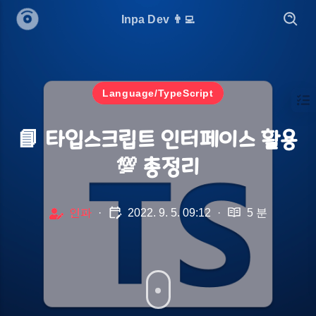
Inpa Dev 👨‍💻
Language/TypeScript
📘 타입스크립트 인터페이스 활용
💯 총정리
인파
·
2022. 9. 5. 09:12
·
5 분