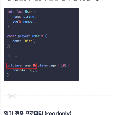
읽기 전용 프로퍼티 (readonly)