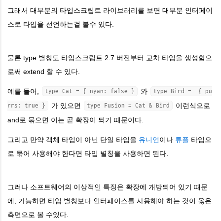
그래서 대부분의 타입스크립트 라이브러리를 보면 대부분 인터페이
스로 타입을 선언하는걸 볼수 있다.
물론 type 별칭도 타입스크립트 2.7 버전부터 교차 타입을 생성함으
로써 extend 할 수 있다.
예를 들어,
와
type Cat = { nyan: false }
type Bird = { pu
가 있으면
이런식으로
rrs: true }
type Fusion = Cat & Bird
and로 묶으면 이는 곧 확장이 되기 때문이다.
그리고 만약 객체 타입이 아닌 단일 타입을
유니언
이나
튜플
타입으
로 묶어 사용해야 한다면 타입 별칭을 사용하면 된다.
그러나 소프트웨어의 이상적인 특징은 확장에 개방되어 있기 때문
에, 가능하면 타입 별칭보다 인터페이스를 사용해야 하는 것이 옳은
측면으로 볼 수있다.