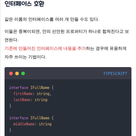
인터페이스 호환
같은 이름의 인터페이스를 여러 개 만들 수도 있다.
이들은 중복이되면, 안의 선언된 프로퍼티가 하나로 합쳐진다고 보
면된다.
기존에 만들어진 인터페이스에 내용을 추가
하는 경우에 유용하게
자주 쓰이는 기법이다.
TYPESCRIPT
interface
IFullName
 {
firstName
: 
string
,
lastName
: 
string
}
interface
IFullName
 {
middleName
: 
string
}