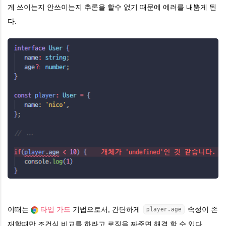
게 쓰이는지 안쓰이는지 추론을 할수 없기 때문에 에러를 내뿜게 된
다.
이때는
타입 가드
기법으로서, 간단하게
속성이 존
player.age
재할때만 조건식 비교를 하라고 로직을 짜주면 해결 할 수 있다.