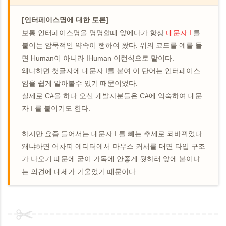
[인터페이스명에 대한 토론]
보통 인터페이스명을 명명할때 앞에다가 항상
대문자 I
를
붙이는 암묵적인 약속이 행하여 왔다. 위의 코드를 예를 들
면 Human이 아니라 IHuman 이런식으로 말이다.
왜냐하면 첫글자에 대문자 I를 붙여 이 단어는 인터페이스
임을 쉽게 알아볼수 있기 때문이었다.
실제로 C#을 하다 오신 개발자분들은 C#에 익숙하여 대문
자 I 를 붙이기도 한다.
하지만 요즘 들어서는 대문자 I 를 빼는 추세로 되바뀌었다.
왜냐하면 어차피 에디터에서 마우스 커서를 대면 타입 구조
가 나오기 때문에 굳이 가독에 안좋게 뭣하러 앞에 붙이냐
는 의견에 대세가 기울었기 때문이다.