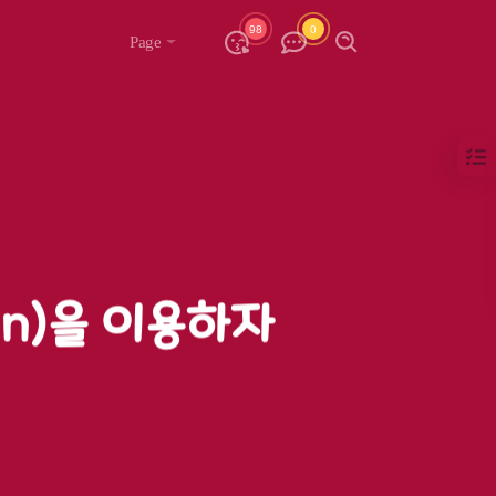
98
0
Page
on)을 이용하자