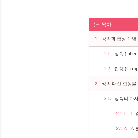
목차
상속과 합성 개념
상속 (Inher
합성 (Compo
상속 대신 합성을
상속의 다
1.
2.