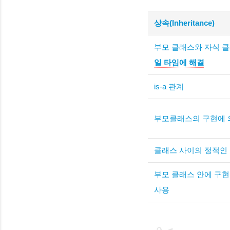
단일
상속(Inheritance)
부모 클래스와 자식 
일 타임에 해결
is-a 관계
부모클래스의 구현에 
클래스 사이의 정적인
부모 클래스 안에 구현
사용