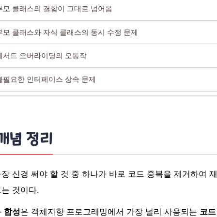
 부모 클래스의 결함이 그대로 넘어옴
 부모 클래스와 자식 클래스의 동시 수정 문제
 메서드 오버라이딩의 오동작
 불필요한 인터페이스 상속 문제
클래스 폭발(class explosion)
 단일 상속의 한계
개념 정리
 해야하는 이유
필요한 인터페이스 상속 문제 해결
장 신경 써야 할 것 중 하나가 바로 코드 중복을 제거하여 
는 것이다.
서드 오버라이딩의 오동작 해결
과
합성
은 객체지향 프로그래밍에서 가장 널리 사용되는
코드