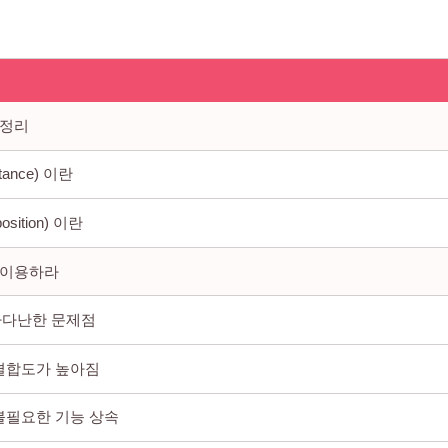
 정리
itance) 이란
sition) 이란
 이용하라
사다난한 문제점
 결합도가 높아짐
 불필요한 기능 상속