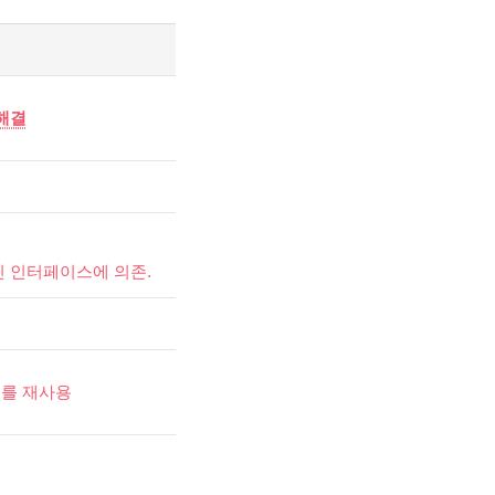
해결
 인터페이스에 의존.
를 재사용