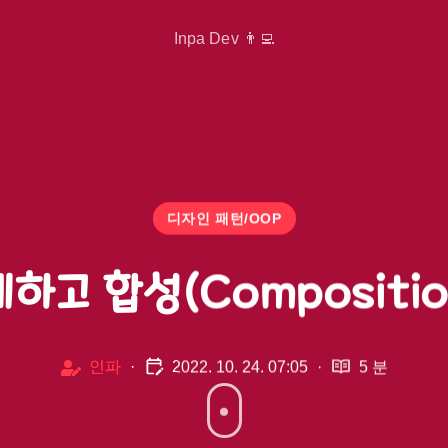
Inpa Dev 👨‍💻
디자인 패턴/OOP
제하고 합성(Compositi
인파
·
2022. 10. 24. 07:05
·
5 분