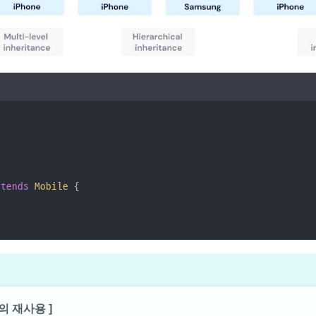
{
xtends
Mobile
{
의 재사용 ]