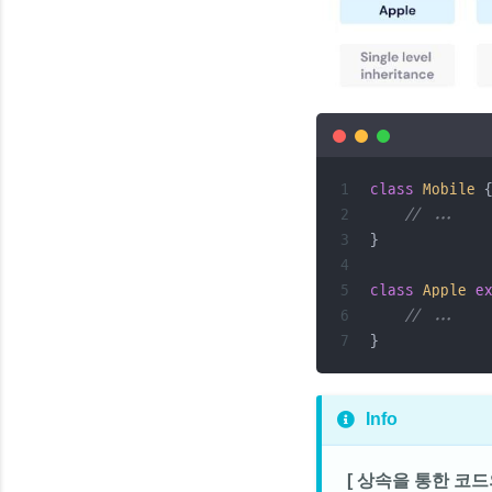
class
Mobile
// ...
}
class
Apple
e
// ...
}
Info
[ 상속을 통한 코드