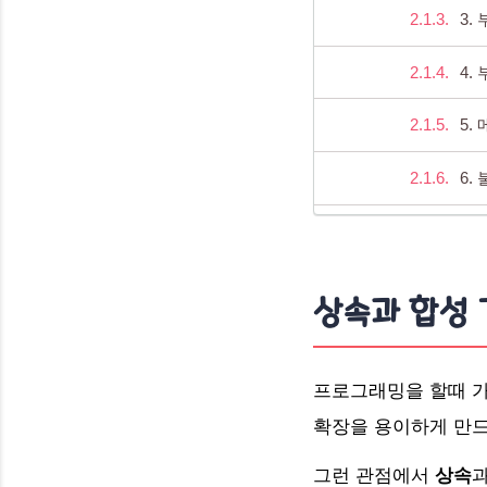
3.
4.
5.
6.
7. 
8.
상속과 합성 
합성을 사용
불
프로그래밍을 할때 가
확장을 용이하게 만드
메
그런 관점에서
상속