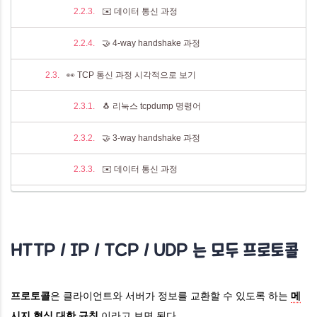
✉️ 데이터 통신 과정
🤝 4-way handshake 과정
👀 TCP 통신 과정 시각적으로 보기
🐧 리눅스 tcpdump 명령어
🤝 3-way handshake 과정
✉️ 데이터 통신 과정
🤝 4-way handshake 과정
🕹️ TCP의 전송 제어 기법
HTTP / IP / TCP / UDP 는 모두 프로토콜
📵 흐름 제어(Flow Control)
프로토콜
은 클라이언트와 서버가 정보를 교환할 수 있도록 하는
메
📵 오류 제어(Error Control)
시지 형식 대한 규칙
이라고 보면 된다.