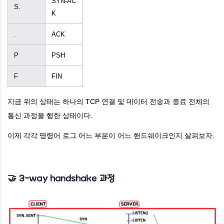
SYN-AC
S.
K
.
ACK
P
PSH
F
FIN
지금 위의 상태는 하나의 TCP 연결 및 데이터 전송과 종료 전체의
통신 과정을 행한 상태이다.
이제 각각 명령어 로그 어느 부분이 어느 핸드쉐이크인지 살펴보자.
🤝
3-way handshake 과정