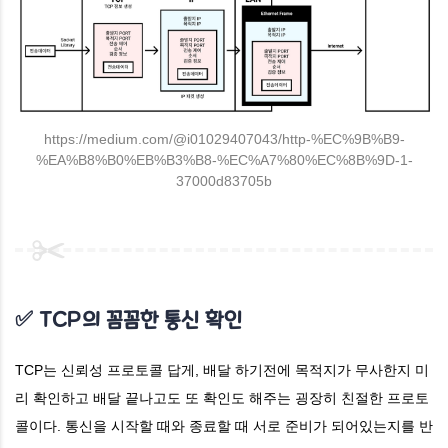
https://medium.com/@i01029407043/http-%EC%9B%B9-
%EA%B8%B0%EB%B3%B8-%EC%A7%80%EC%8B%9D-1-
37000d83705b
✅ TCP의 꼼꼼한 통신 확인
TCP는 신뢰성 프로토콜 답게, 배달 하기전에 목적지가 무사한지 미
리 확인하고 배달 끝나고도 또 확인도 해주는 굉장히 친절한 프로토
콜이다.
통신을 시작할 때와 종료할 때
서로 준비가 되어있는지를 반