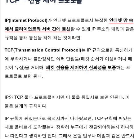
TCP - 전송 제어 프로토콜
IP(Internet Protocol)
가 인터넷 프로토콜로서
복잡한
인터넷 망 속
에서 클라이언트와 서버 간에 통신
할 수 있게 IP 주소와 패킷과 같은
규칙을 통해 통신을 하게 하는 것이라면,
TCP(Transmission Control Protocol)
는
IP 규칙으로만 통신하기
에 부족하거나 불안정하던 여러 단점들(
패킷 순서가 이상하거나 패
킷이 유실)을 커버해,
패킷 전송을 제어하여
신뢰성을 보증
하는
프
로토콜로 보면 된다.
IP와 TCP 둘다 프로토콜이지만 이 둘을 동일시로 보면 안된다. 이
둘은 별개의 규칙이다.
IP 규칙에 써있는대로 목적지까지 다다랐으면, TCP 규칙에 써있는
대로 올바르게 도착했는지 정확히 누구에게 전달되야하는지 하나하
나 따진다고 생각하면 된다.
그래서 은행 업무나 메일과 같은 반드시