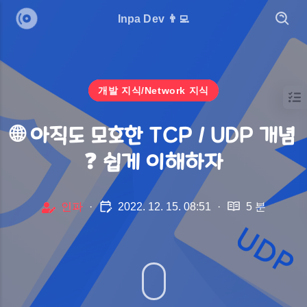
Inpa Dev 👨‍💻
개발 지식/Network 지식
🌐 아직도 모호한 TCP / UDP 개념
❓ 쉽게 이해하자
인파
·
2022. 12. 15. 08:51
·
5 분