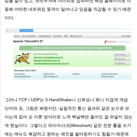
임을 알수 있고, 브라우저에 아이피로 접속하면 해당 홈페이지로 이
동해 어떠한 네트워킹 동작이 일어나고 있음을 직감할 수 있기 때문
이다.
그러나 TCP / UDP는 3 HandShake니 신뢰성니 뭐니 지겹게 개념
단어와 표, 그림은 봐왔지만, 실질적인 통신 결과와 같은 눈으로 보
이는게 없어 순 이론 덩어리로 느껴 백날백번 들어도 잘 와닿지 않는
게 현실이다. 그렇다고 와이어샤크(Wireshark) 같은 전문 툴을 쓰기
에는 메뉴도 복잡하고 원하는 패킷을 필터링하기도 힘들기 때문에