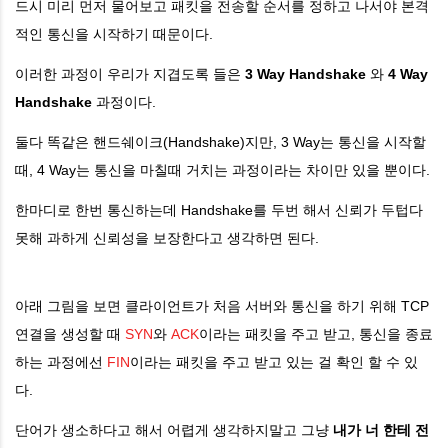
드시 미리 먼저 물어보고 패킷을 전송할 순서를 정하고 나서야 본격
적인 통신을 시작하기 때문이다.
이러한 과정이 우리가 지겹도록 들은
3 Way Handshake
와
4 Way
Handshake
과정이다.
둘다 똑같은 핸드쉐이크(Handshake)지만, 3 Way는 통신을 시작할
때, 4 Way는 통신을 마칠때 거치는 과정이라는 차이만 있을 뿐이다.
한마디로 한번 통신하는데 Handshake를 두번 해서 신뢰가 두텁다
못해 과하게 신뢰성을 보장한다고 생각하면 된다.
아래 그림을 보면 클라이언트가 처음 서버와 통신을 하기 위해 TCP
연결을 생성할 때
SYN
와
ACK
이라는 패킷을 주고 받고, 통신을 종료
하는 과정에선
FIN
이라는 패킷을 주고 받고 있는 걸 확인 할 수 있
다.
단어가 생소하다고 해서 어렵게 생각하지말고 그냥
내가 너 한테 전