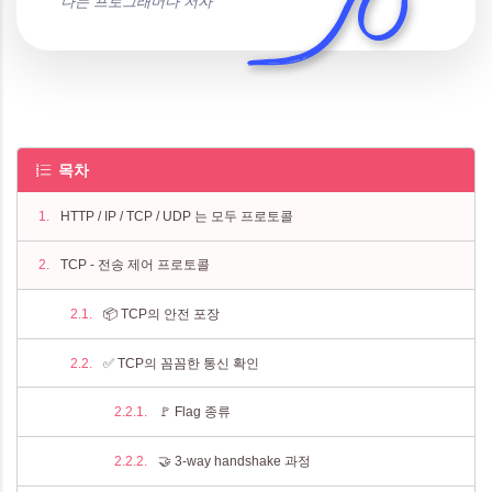
나는 프로그래머다 저자
목차
HTTP / IP / TCP / UDP 는 모두 프로토콜
TCP - 전송 제어 프로토콜
📦 TCP의 안전 포장
✅ TCP의 꼼꼼한 통신 확인
🚩 Flag 종류
🤝 3-way handshake 과정