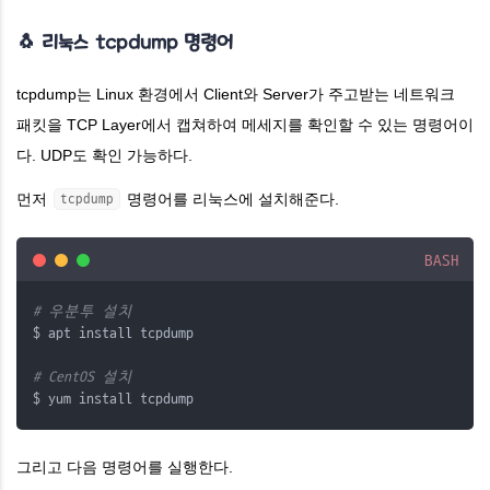
🐧 리눅스 tcpdump 명령어
tcpdump는 Linux 환경에서 Client와 Server가 주고받는 네트워크
패킷을 TCP Layer에서 캡쳐하여 메세지를 확인할 수 있는 명령어이
다. UDP도 확인 가능하다.
먼저
명령어를 리눅스에 설치해준다.
tcpdump
BASH
# 우분투 설치
$ apt install tcpdump
# CentOS 설치
$ yum install tcpdump
그리고 다음 명령어를 실행한다.