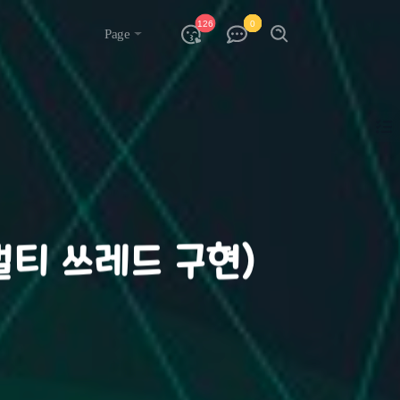
126
0
Page
(멀티 쓰레드 구현)