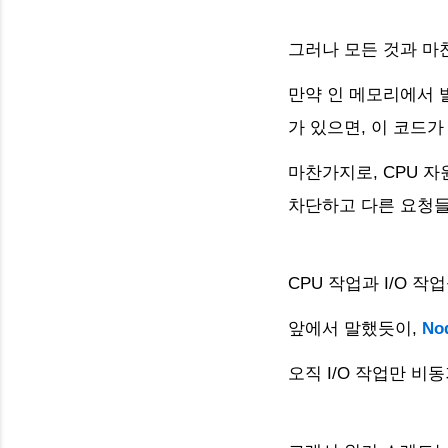
그러나 모든 것과 
만약 인 메모리에서 
가 있으면, 이 코드
마찬가지로, CPU 
차단하고 다른 요청들
CPU 작업과 I/O 
앞에서 말했듯이,
No
오직 I/O 작업만 