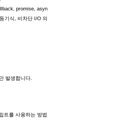
 promise, asyn
동기식, 비차단 I/O 의
만 발생합니다.
크립트를 사용하는 방법