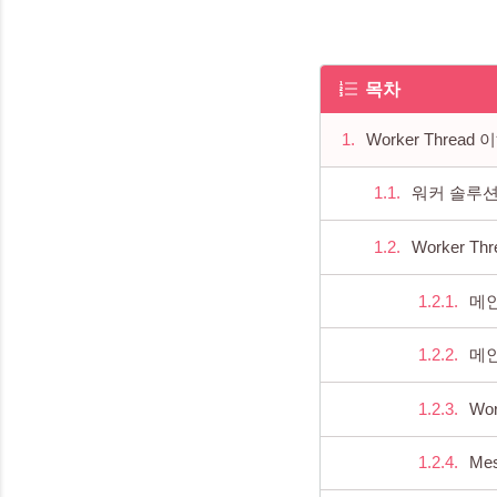
목차
Worker Thread
워커 솔루
Worker Th
메인
메인
Wo
Me