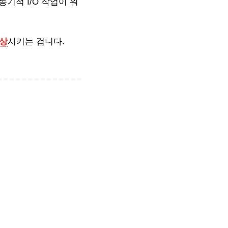
기적 I/O 작업이 워
향상
시키는 겁니다.