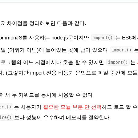
rt의 주요 차이점을 정리해보면 다음과 같다.
ommonJS를 사용하는 node.js문이지만
는 ES6
import()
파일 (어휘가 아님)에 들어있는 곳에 남아 있으며
import()
프로그램의 어느 지점에서나 호출 할 수 있지만
는
import()
. (그렇지만 import 전용 비동기 문법으로 파일 중간에 모
에서 두 키워드를 동시에 사용할 수 없다
는 사용자가
필요한 모듈 부분 만 선택
하고 로드 할 수
ort()
보다 성능이 우수하며 메모리를 절약한다.
ire()