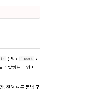
) 와 (
/
rts
import
트 개발하는데 있어
만,
전혀 다른 문법 구