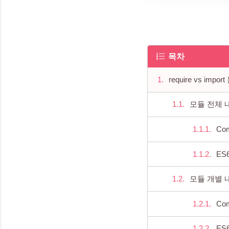
목차
require vs impor
모듈 전체 
Com
ES6
모듈 개별 
Com
ES6