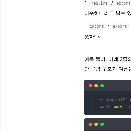
(
/
require
export
비슷하다라고 볼수 있
(
/
import
export
슷하다.
예를 들어, 아래 2
만 문법 구조가 다름을
/* CommonJS  
const
name
=