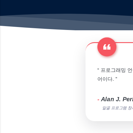
“ 프로그래밍 
어이다. ”
-
Alan J. Per
알골 프로그램 창