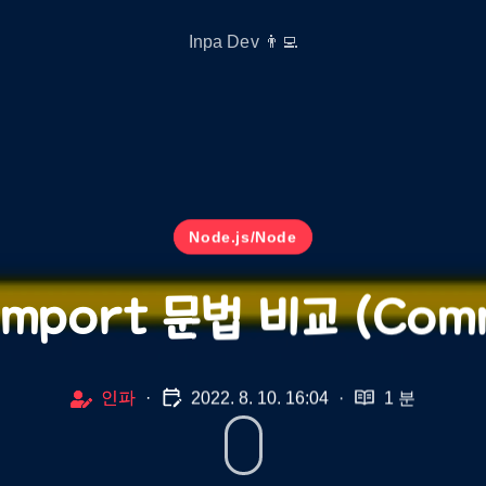
Inpa Dev 👨‍💻
Node.js/Node
s import 문법 비교 (Com
인파
·
2022. 8. 10. 16:04
·
1 분