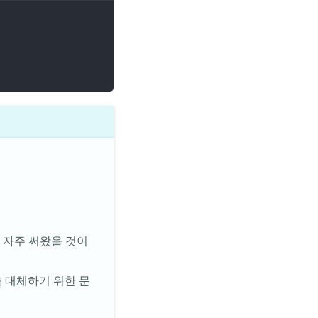
 자주 써왔을 것이
 대체하기 위한 문