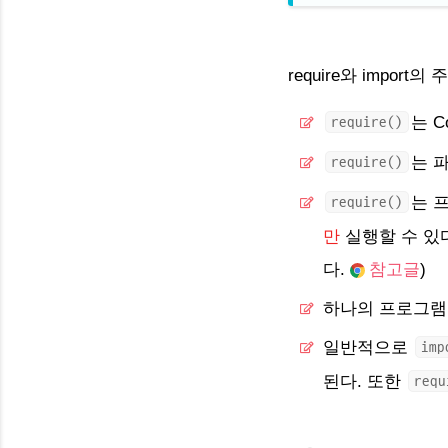
require와 impo
는 C
require()
는 
require()
는 
require()
만
실행할 수 있다
다.
참고글
)
하나의 프로그램
일반적으로
imp
된다. 또한
requ