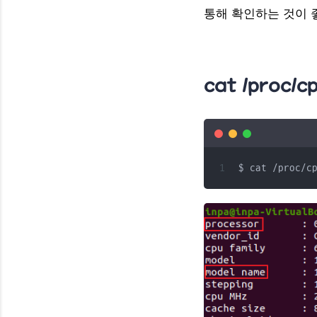
통해 확인하는 것이 
ip a 명령어
cat /proc/
$ cat /proc/c