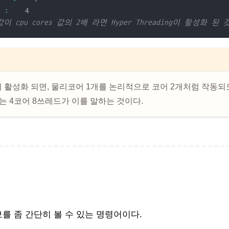
  
:
    4
 값이 cpu cores 값의 2배 라면 Hyper Threading이 활성화 된
ding이 활성화 되면, 물리코어 1개를 논리적으로 코어 2개처럼 작동되
하는 4코어 8쓰레드가 이를 말하는 것이다.
 정보를 좀 간단히 볼 수 있는 명령어이다.