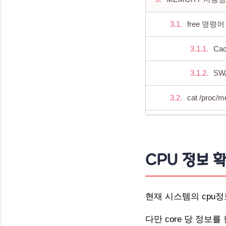
free 명령어
Cac
SW
cat /proc
fr
DISK 사용량 확
CPU 정보 
NETWORK 정보
hostname 
현재 시스템의 cpu
다만 core 당 정보
ifconfig 