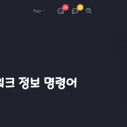
93
0
Page
트워크 정보 명령어