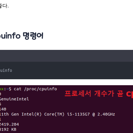
좋다.
cpuinfo 명령어
puinfo