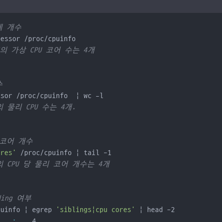
체 개수
cessor /proc/cpuinfo
C의 가상 CPU 코어 수는 4개
수
ssor /proc/cpuinfo  | wc -l
의 물리 CPU 수는 4개.
 코어 개수
ores'
 /proc/cpuinfo | tail -1
의 CPU 당 물리 코어 개수는 4개
ading 여부
puinfo | egrep 
'siblings|cpu cores'
 | head -2
    
:
    4