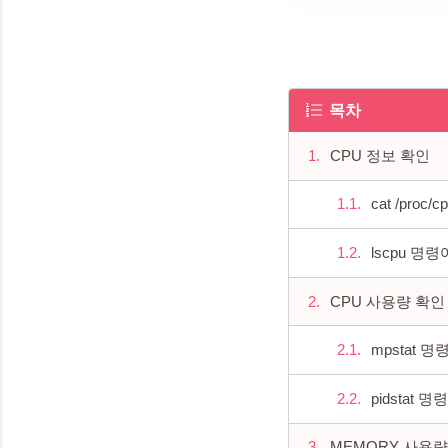
목차
CPU 정보 확인
cat /proc/
lscpu 명령
CPU 사용량 확인
mpstat 명
pidstat 명
MEMORY 사용량