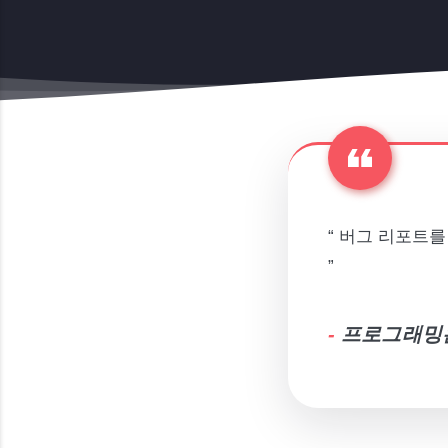
“ 버그 리포트
”
-
프로그래밍은