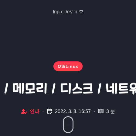
Inpa Dev 👨‍💻
OS/Linux
U / 메모리 / 디스크 / 네
인파
·
2022. 3. 8. 16:57
·
3 분