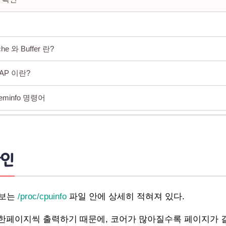
he 와 Buffer 란?
AP 이란?
/meminfo 명령어
ee -k 명령에 대응되는 /proc/meminfo 표
인
확인
 확인
-I (대문자 i) 명령어
정보는
/proc/cpuinfo
파일 안에 상세히 적혀져 있다.
를 한페이지씩 출력하기 때문에, 코어가 많아질수록 페이지가 길
명령어