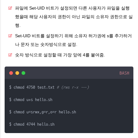
파일에 Set-UID 비트가 설정되면 다른 사용자가 파일을 실행
했을때 해당 사용자의 권한이 아닌 파일의 소유자 권한으로 실
행.
Set-UID 비트를 설정하기 위해 소유자 허가권에 s를 추가하거
나 문자 또는 숫자방식으로 설정.
숫자 방식으로 설정할 때 가장 앞에 4를 붙여줌.
BASH
$ chmod 4750 test.txt 
# (rws r-x ---)
$ chmod u+s hello.sh
$ chmod u=srwx,g=r,o=r hello.sh 
$ chmod 4744 hello.sh