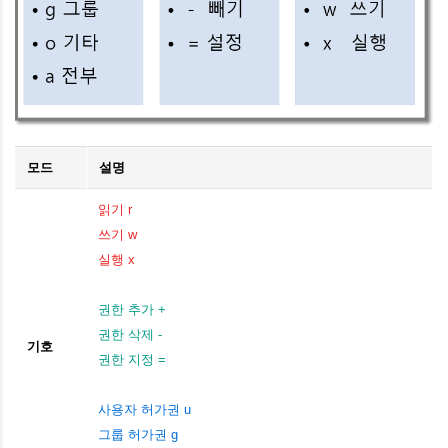
모드
설명
읽기 r
쓰기 w
실행 x
권한 추가 +
권한
삭제 -
기호
권한
지정 =
사용자 허가권 u
그룹 허가권 g