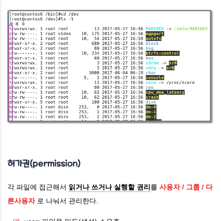
허가권(permission)
각 파일에 접근해서
읽거나 쓰거나 실행할 권리
를
사용자 / 그룹 / 다
른사용자
로 나눠서 관리한다.