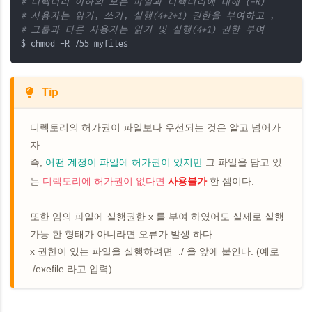
# 디렉터리 이하의 모든 파일과 디렉터리에 대해 (-R)
# 사용자는 읽기, 쓰기, 실행(4+2+1) 권한을 부여하고 ,
# 그룹과 다른 사용자는 읽기 및 실행(4+1) 권한 부여
$ chmod -R 755 myfiles
Tip
디렉토리의 허가권이 파일보다 우선되는 것은 알고 넘어가
자
즉,
어떤 계정이 파일에 허가권이 있지만
그 파일을 담고 있
는
디렉토리에 허가권이 없다면
사용불가
한 셈이다.
또한 임의 파일에 실행권한 x 를 부여 하였어도 실제로 실행
가능 한 형태가 아니라면 오류가 발생 하다.
x 권한이 있는 파일을 실행하려면 ./ 을 앞에 붙인다. (예로
./exefile 라고 입력)