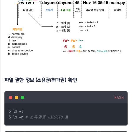
파일 권한 정보 (소유권/허가권) 확인
BASH
$ ls -l
$ ls -n 
# 소유권을 UID/GID 로