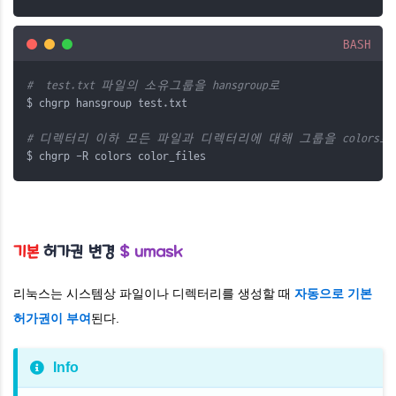
BASH
#  test.txt 파일의 소유그룹을 hansgroup로
$ chgrp hansgroup test.txt
# 디렉터리 이하 모든 파일과 디렉터리에 대해 그룹을 colors로
$ chgrp -R colors color_files
기본
허가권 변경
$ umask
리눅스는 시스템상 파일이나 디렉터리를 생성할 때
자동으로 기본
허가권이 부여
된다.
Info