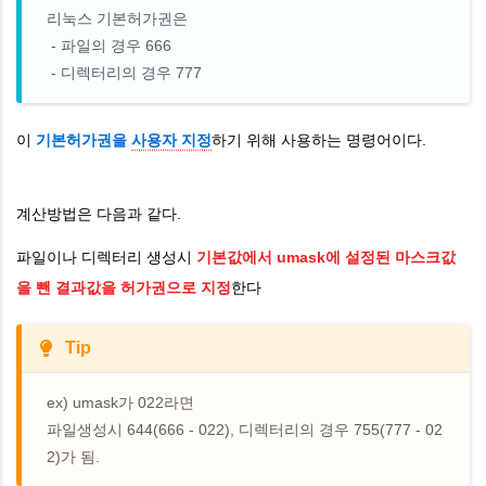
리눅스 기본허가권은
- 파일의 경우 666
- 디렉터리의 경우 777
이
기본허가권을
사용자 지정
하기 위해 사용하는 명령어이다.
계산방법은 다음과 같다.
파일이나 디렉터리 생성시
기본값에서 umask에 설정된 마스크값
을 뺀 결과값을 허가권으로 지정
한다
Tip
ex) umask가 022라면
파일생성시 644(666 - 022), 디렉터리의 경우 755(777 - 02
2)가 됨.