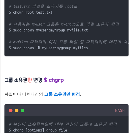
# test.txt 파일을 소유자를 root로
$ chown root test.txt
# 사용자는 myuser 그룹은 mygroup으로 파일 소유자 변경
$ sudo chown myuser:mygroup myfile.txt
# myfiles 디렉터리 이하 모든 파일 및 디렉터리에 대하여 사용자는
$ sudo chown -R myuser:mygroup myfiles
그룹 소유권
만
변경
$ chgrp
파일이나 디렉터리의
그룹 소유권만 변경
.
BASH
# 본인이 소유한파일에 대해 자신의 그룹내 소유권 변경
$ chgrp [options] group file