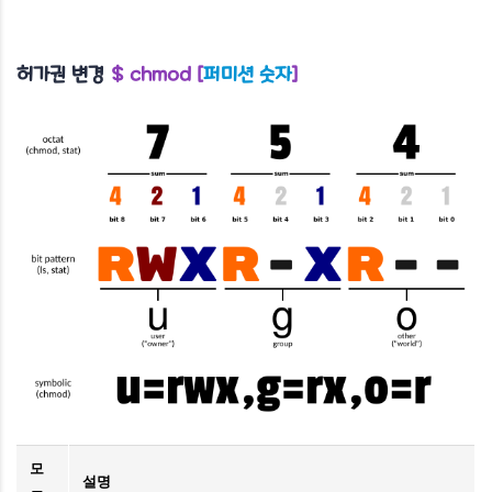
허가권 변경
$ chmod [
퍼미션 숫자
]
모
설명