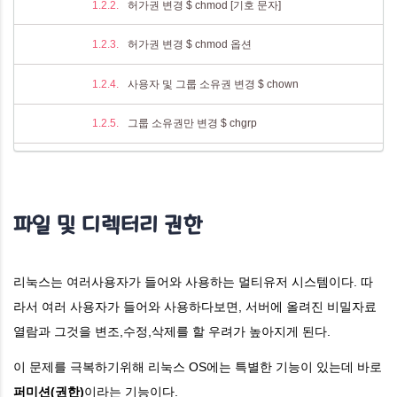
허가권 변경 $ chmod [기호 문자]
허가권 변경 $ chmod 옵션
사용자 및 그룹 소유권 변경 $ chown
그룹 소유권만 변경 $ chgrp
기본 허가권 변경 $ umask
리눅스 파일 특수 권한
파일 및 디렉터리 권한
SetUID
리눅스는 여러사용자가 들어와 사용하는 멀티유저 시스템이다. 따
SetGID
라서 여러 사용자가 들어와 사용하다보면, 서버에 올려진 비밀자료
Sticky-Bit (디렉토리에만 설정 가능)
열람과 그것을 변조,수정,삭제를 할 우려가 높아지게 된다.
이 문제를 극복하기위해 리눅스 OS에는 특별한 기능이 있는데 바로
퍼미션(권한)
이라는 기능이다.