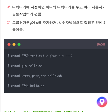
디렉터리에 지정하면 하나의 디렉터리를 두고 여러 사용자가
공동작업하기 편함.
그룹허가권g에 s를 추가하거나, 숫자방식으로 할경우 앞에 2
붙여줌.
BASH
$ chmod 2750 test.txt 
# (rwx r-s ---)
$ chmod g+s hello.sh
$ chmod u=rwx,g=sr,o=r hello.sh 
$ chmod 2744 hello.sh