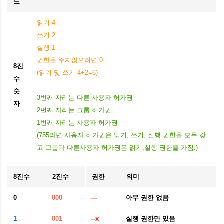
드
읽기 4
쓰기 2
실행 1
권한을 주지않으려면 0
8진
(읽기 및 쓰기 4+2=6)
수
숫
3번째 자리는 다른 사용자 허가권
자
2번째 자리는 그룹 허가권
1번째 자리는 사용자 허가권
(755라면 사용자 허가권은 읽기, 쓰기, 실행 권한을 모두 갖
고 그룹과 다른사용자 허가권은 읽기,실행 권한을 가짐.)
8
진수
2
진수
권한
의미
0
000
---
아무 권한 없음
1
001
--x
실행 권한만 있음