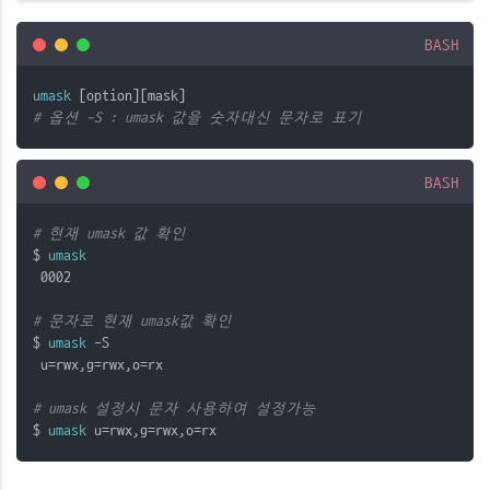
BASH
umask
 [option][mask] 
# 옵션 -S : umask 값을 숫자대신 문자로 표기
BASH
# 현재 umask 값 확인
$ 
umask
 0002
# 문자로 현재 umask값 확인
$ 
umask
 -S
 u=rwx,g=rwx,o=rx
# umask 설정시 문자 사용하여 설정가능
$ 
umask
 u=rwx,g=rwx,o=rx