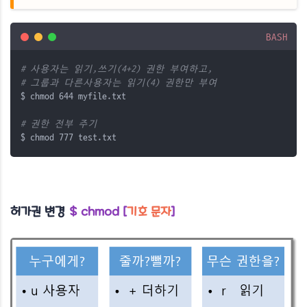
BASH
# 사용자는 읽기,쓰기(4+2) 권한 부여하고, 
# 그룹과 다른사용자는 읽기(4) 권한만 부여
$ chmod 644 myfile.txt
# 권한 전부 주기
$ chmod 777 test.txt
허가권 변경
$ chmod [
기호 문자
]