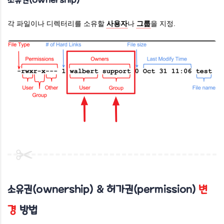
소유권(ownership)
각 파일이나 디렉터리를 소유할
사용자
나
그룹
을 지정.
소유권(ownership) & 허가권(permission)
변
경
방법