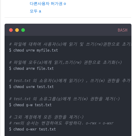
다른사용자 허가권 o
모두 a
BASH
# 파일에 대하여 사용자(u)에 읽기 및 쓰기(rw)권한으로 초기화(
$ chmod u=rw myfile.txt
# 파일에 모두(a)에게 읽기,쓰기(rw) 권한으로 초기화(=)
$ chmod a=rw file.txt
# test.txt 의 소유자(u)에게 읽기(r) , 쓰기(w) 권한을 추가 부
$ chmod u+rw test.txt
# test.txt 의 소유그룹(g)에게 쓰기(w) 권한을 제거(-)
$ chmod g-w test.txt
# 그외 계정에게 모든 권한을 제거(-)
# rwx의 순서는 변경하여도 무방하다. o-rwx = o-wxr
$ chmod o-wxr test.txt