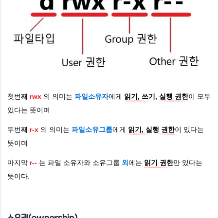
첫번째
rwx
의 의미는
파일소유자
에게
읽기, 쓰기, 실행 권한
이 모두
있다는 뜻이며
두번째
r-x
의 의미는
파일소유그룹
에게
읽기, 실행 권한
이 있다는
뜻이며
마지막
r--
는 파일 소유자와 소유그룹
외
에는
읽기 권한
만 있다는
뜻이다.