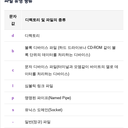
파일 유형 종류
문자
디렉토리 및 파일의 종류
값
d
디렉토리
불록 디바이스 파일 (하드 드라이브나 CD-ROM 같이 블
b
록 단위의 데이터를 처리하는 디바이스)
문자 디바이스 파일(터미널과 모뎀같이 바이트의 열로 데
c
이터를 처리하는 디바이스)
l
심볼릭 링크 파일
p
명명된 파이프(Named Pipe)
s
유닉스 도메인(Socket)
-
일반(정규) 파일