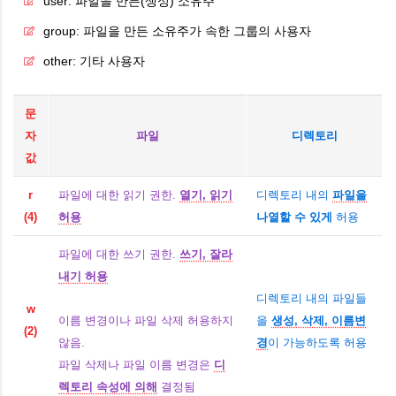
user: 파일을 만든(생성) 소유주
group: 파일을 만든 소유주가 속한 그룹의 사용자
other: 기타 사용자
문
자
파일
디렉토리
값
r
파일에 대한 읽기 권한.
열기, 읽기
디렉토리 내의
파일을
(4)
허용
나열할 수 있게
허용
파일에 대한 쓰기 권한.
쓰기, 잘라
내기 허용
디렉토리 내의 파일들
w
이름 변경이나 파일 삭제 허용하지
을
생성, 삭제, 이름변
(2)
않음.
경
이 가능하도록 허용
파일 삭제나 파일 이름 변경은
디
렉토리 속성에 의해
결정됨