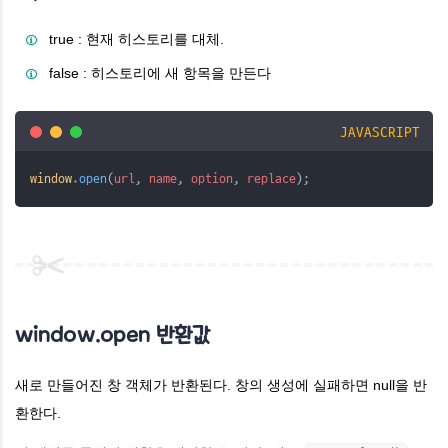
true : 현재 히스토리를 대체.
false : 히스토리에 새 항목을 만든다
JAVASCRIPT
window
.
open
(
url
, 
name
, 
option
, 
replace
);
window.open 반환값
새로 만들어진 창 객체가 반환된다. 창의 생성에 실패하면 null을 반
환한다.