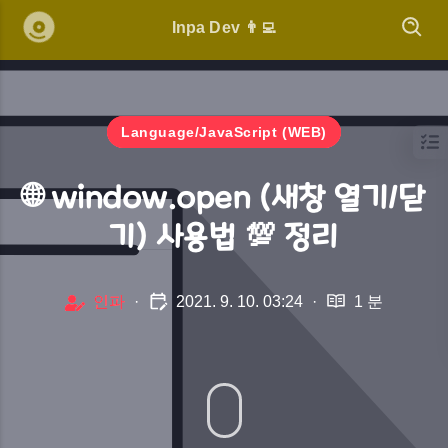
Inpa Dev 👨‍💻
Language/JavaScript (WEB)
🌐 window.open (새창 열기/닫
기) 사용법 💯 정리
인파
·
2021. 9. 10. 03:24
·
1 분