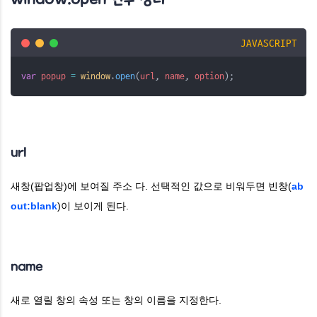
JAVASCRIPT
var
popup
=
window
.
open
(
url
, 
name
, 
option
);
url
새창(팝업창)에 보여질 주소 다.
선택적인 값으로 비워두면 빈창(
ab
out:blank
)이 보이게 된다.
name
새로 열릴 창의 속성 또는 창의 이름을 지정한다.