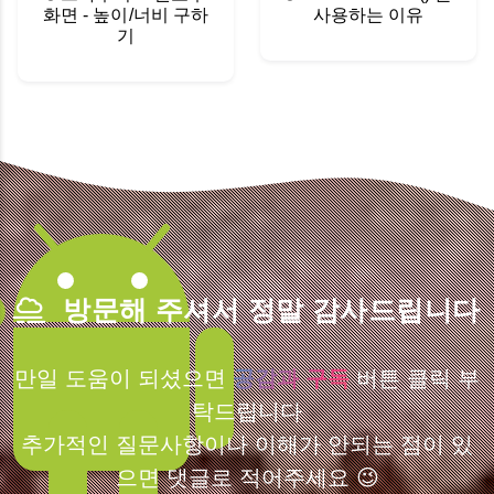
화면 - 높이/너비 구하
사용하는 이유
기
방문해 주셔서 정말 감사드립니다
만일 도움이 되셨으면
공감과 구독
버튼 클릭 부
탁드립니다
추가적인 질문사항이나 이해가 안되는 점이 있
으면 댓글로 적어주세요 😉