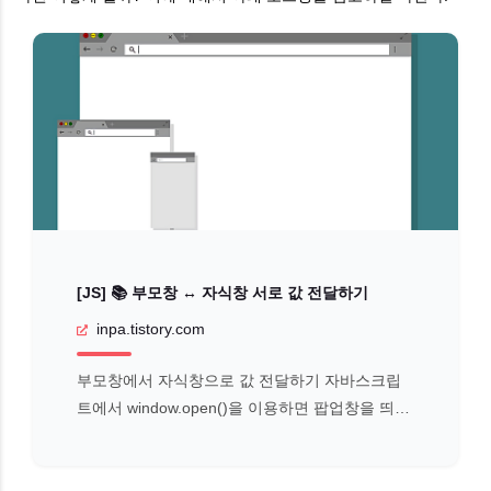
[JS] 📚 부모창 ↔ 자식창 서로 값 전달하기
inpa.tistory.com
부모창에서 자식창으로 값 전달하기 자바스크립
트에서 ​window.open()을 이용하면 팝업창을 띄울
수 있다. 이때 팝업창은 자식창, 팝업을 띄우는 창
은 부모창이 된다. 그리고 자식창과 부모창간에