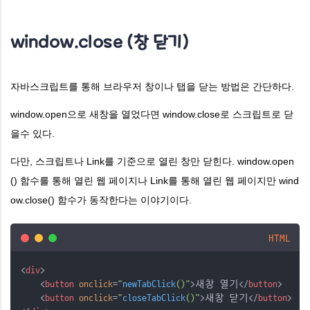
window.close (창 닫기)
자바스크립트를 통해 브라우저 창이나 탭을 닫는 방법은 간단하다.
window.open으로 새창을 열었다면 window.close로 스크립트로 닫
을수 있다.
다만, 스크립트나 Link를 기준으로 열린 창만 닫힌다.
window.open
() 함수를 통해 열린 웹 페이지나 Link를 통해 열린 웹 페이지만 wind
ow.close() 함수가 동작한다는 이야기이다.
HTML
<
div
>
    <
button
onclick
=
"
newTabClick
()"
>새창 열기</
button
>
    <
button
onclick
=
"
closeTabClick
()"
>새창 닫기</
button
>