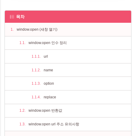
목차
window.open (새창 열기)
​window.open 인수 정리
url
name
option
replace
window.open 반환값
window.open url 주소 유의사항