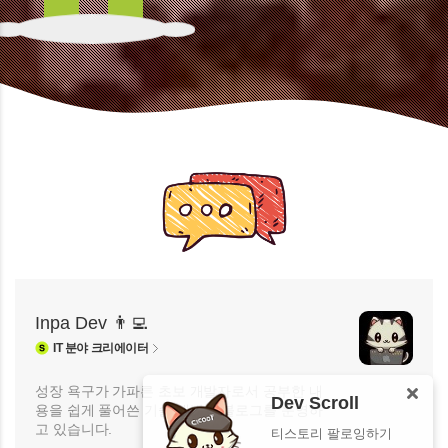
Inpa Dev 👨‍💻
IT
분야 크리에이터
성장 욕구가 가파른 초보 개발자로서 공부한 내
Dev Scroll
용을 쉽게 풀어쓴 기술 개발자 블로그를 운영하
고 있습니다.
티스토리 팔로잉하기