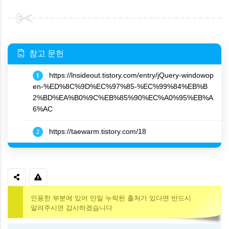
참고 문헌
https://lnsideout.tistory.com/entry/jQuery-windowop
1
en-%ED%8C%9D%EC%97%85-%EC%99%84%EB%B
2%BD%EA%B0%9C%EB%85%90%EC%A0%95%EB%A
6%AC
https://taewarm.tistory.com/18
2
인용한 부분에 있어 만일 누락된 출처가 있다면 반드시
알려주시면 감사하겠습니다