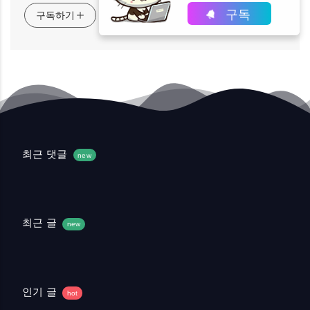
구독
구독하기
최근 댓글
new
최근 글
new
인기 글
hot