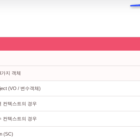
3가지 객체
bject (VO / 변수객체)
역 컨텍스트의 경우
수 컨텍스트의 경우
n (SC)