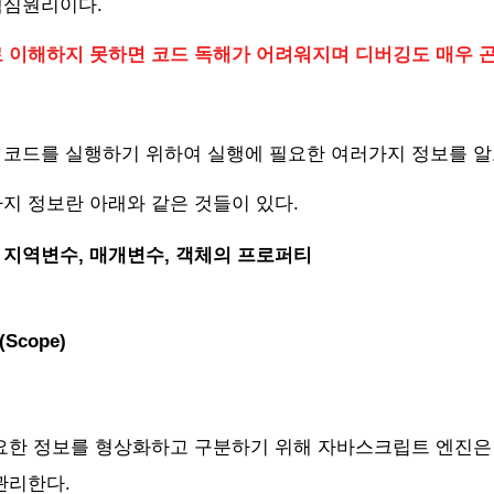
핵심원리이다.
 변수 값의 할당
 이해하지 못하면 코드 독해가 어려워지며 디버깅도 매우 곤
 함수 foo의 실행
 스코프 체인의 생성과 초기화
코드를 실행하기 위하여 실행에 필요한 여러가지 정보를 알
Variable Instantiation 변수 객체화 실행
지 정보란 아래와 같은 것들이 있다.
this value 결정
, 지역변수, 매개변수, 객체의 프로퍼티
코드의 실행
cope)
 변수 값의 할당
요한 정보를 형상화하고 구분하기 위해 자바스크립트 엔진은
관리한다.