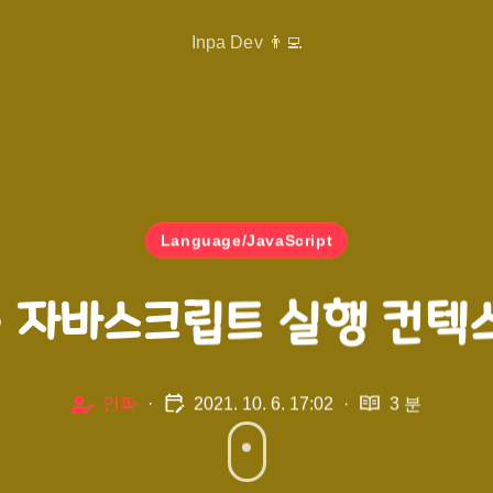
Inpa Dev 👨‍💻
Language/JavaScript
 📚 자바스크립트 실행 컨텍
인파
·
2021. 10. 6. 17:02
·
3 분