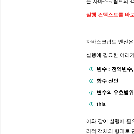
는 자바스크립트의 
1)
실행 컨텍스트를 바로
2)
3)
자바스크립트 엔진은 
4) 
실행에 필요한 여러가
5) 
변수 : 전역변수
foo 함수 
함수 선언
변수의 유효범위(S
1)
this
이와 같이 실행에 필
리적 객체의 형태로 