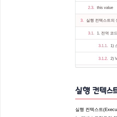
this value
실행 컨텍스트의 
1. 전역 
1)
2) 
3)
4)
실행 컨텍스
5) 
전역 코드의
​실행 컨텍스트(Executio