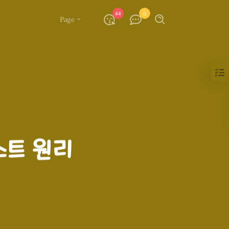
44
0
Page
스트 원리