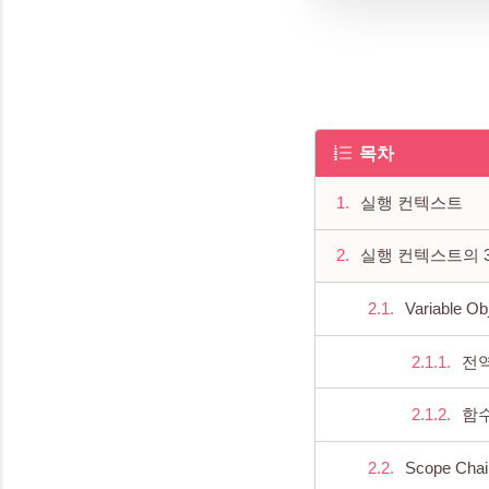
목차
실행 컨텍스트
실행 컨텍스트의 
Variable O
전
함
Scope Chai