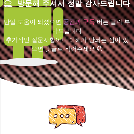
방문해 주셔서 정말 감사드립니다
만일 도움이 되셨으면
공감과 구독
버튼 클릭 부
탁드립니다
추가적인 질문사항이나 이해가 안되는 점이 있
으면 댓글로 적어주세요 😉