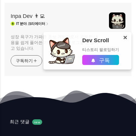
Inpa Dev 👨‍💻
IT
분야 크리에이터
성장 욕구가 가파른 초보 개발자로서 공부한 내
Dev Scroll
용을 쉽게 풀어쓴 기술 개발자 블로그를 운영하
고 있습니다.
티스토리 팔로잉하기
구독
구독하기
최근 댓글
new