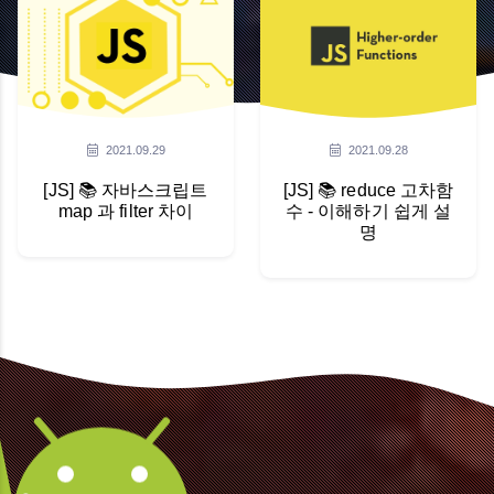
2021.09.29
2021.09.28
[JS] 📚 자바스크립트
[JS] 📚 reduce 고차함
map 과 filter 차이
수 - 이해하기 쉽게 설
명