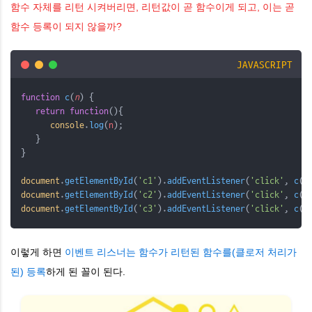
함수 자체를 리턴 시켜버리면, 리턴값이 곧 함수이게 되고, 이는 곧
함수 등록이 되지 않을까?
JAVASCRIPT
function
c
(
n
) {
return
function
(){
console
.
log
(
n
);
   }
}
document
.
getElementById
(
'c1'
).
addEventListener
(
'click'
, 
c
(
1
document
.
getElementById
(
'c2'
).
addEventListener
(
'click'
, 
c
(
2
document
.
getElementById
(
'c3'
).
addEventListener
(
'click'
, 
c
(
3
이렇게 하면
이벤트 리스너는 함수가 리턴된 함수를(클로저 처리가
된) 등록
하게 된 꼴이 된다.