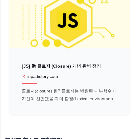
[JS] 📚 클로저 (Closure) 개념 완벽 정리
inpa.tistory.com
클로저(closure) 란? 클로저는 반환된 내부함수가
자신이 선언됐을 때의 환경(Lexical environment)
인 스코프를 기억하여, 만일 자신이 선언됐을 때의
환경(스코프) 밖에서 호출되어도 스코프에 접근할