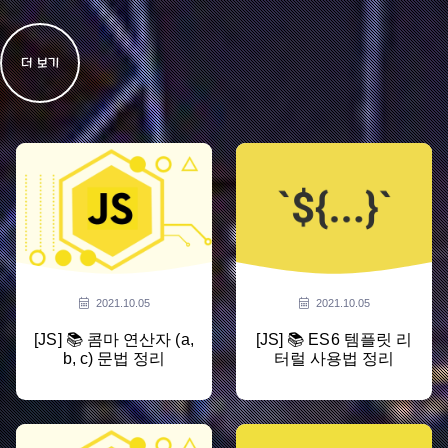
더 보기
2021.10.05
2021.10.05
[JS] 📚 콤마 연산자 (a,
[JS] 📚 ES6 템플릿 리
b, c) 문법 정리
터럴 사용법 정리