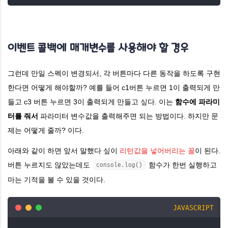
이벤트 콜백에 매개변수를 사용해야 할 경우
그런데 만일 스펙이 변경되서, 각 버튼마다 다른 동작을 하도록 구현
한다면 어떻게 해야할까? 예를 들어 c1버튼 누르면 1이 출력되게 만
들고 c3 버튼 누르면 3이 출력되게 만들고 싶다. 이는
함수에 파라미
터를 줘서
파라미터 변수값을 출력해주면 되는 방법이다. 하지만 문
제는 어떻게 줄까? 이다.
아래와 같이 하면 앞서 말했다 싶이
리턴값을 넣어버리는 꼴
이 된다.
버튼 누르지도 않았는데도
함수가 한번 실행하고
console.log()
마는 기적을 볼 수 있을 것이다.
JAVASCRIPT