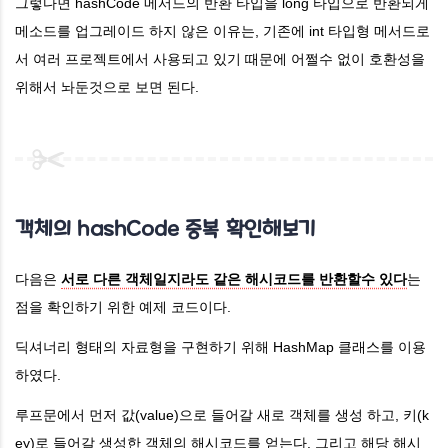
그렇다면 hashCode 메서드의 반환 타입을 long 타입으로 반환되게
메소드를 업그레이드 하지 않은 이유는, 기존에 int 타입형 메서드로
서 여러 프로젝트에서 사용되고 있기 때문에 어쩔수 없이 호환성을
위해서 놔둔것으로 보면 된다.
객체의 hashCode 중복 확인해보기
다음은
서로 다른 객체일지라도 같은 해시코드를 반환할수 있다
는
점을 확인하기 위한 예제 코드이다.
딕셔너리 형태의 자료형을 구현하기 위해 HashMap 클래스를 이용
하였다.
루프문에서 먼저 값(value)으로 들어갈 새로 객체를 생성 하고, 키(k
ey)로 들어갈 생성한 객체의 해시코드를 얻는다.
그리고 해당 해시