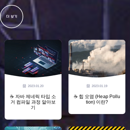
더 보기
2023.01.20
2023.01.19
☕ 자바 제네릭 타입 소
☕ 힙 오염 (Heap Pollu
거 컴파일 과정 알아보
tion) 이란?
기