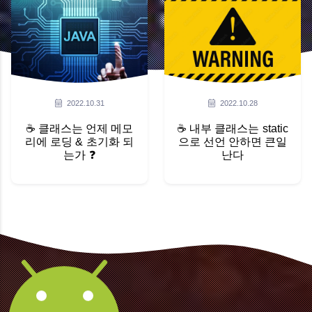
2022.10.31
2022.10.28
☕ 클래스는 언제 메모
☕ 내부 클래스는 static
리에 로딩 & 초기화 되
으로 선언 안하면 큰일
는가 ❓
난다