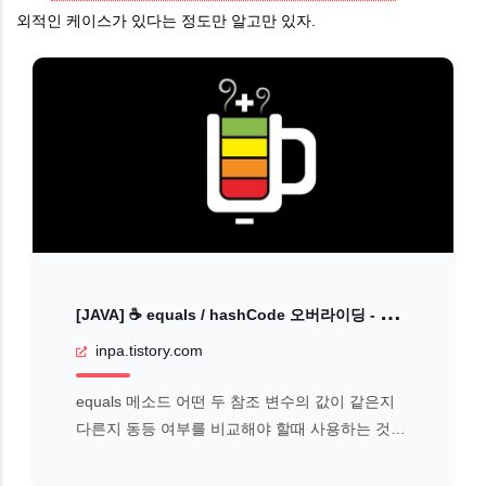
외적인 케이스가 있다는 정도만 알고만 있자.
[
JAVA] ☕ equals / hashCode 오버라이딩 - 완벽 이해하기
inpa.tistory.com
equals 메소드 어떤 두 참조 변수의 값이 같은지
다른지 동등 여부를 비교해야 할때 사용하는 것이
equals() 메서드이다. 대표적으로 String 타입의
변수를 비교할때 가장 많이 거론되는 메서드일 것