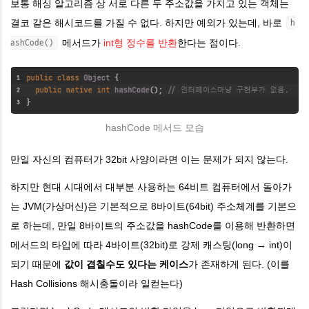
보통 해싱 알고리즘 상 서로 다른 두 주소값을 가지고 있는 객체는
결코 같은 해시코드를 가질 수 없다. 하지만 예외가 있는데, 바로
h
메서드가
int형 정수를 반환
한다는 점이다.
ashCode()
hashCode 메서드 모습
만일 자신의 컴퓨터가 32bit 사양이라면 이는 문제가 되지 않는다.
하지만 현대 시대에서 대부분 사용하는 64비트 컴퓨터에서 돌아가
는 JVM(가상머신)은 기본적으로 8바이트(64bit) 주소체계를 기본으
로 하는데, 만일 8바이트의 주소값을 hashCode를 이용해 반환하면
메서드의 타입에 따라 4바이트(32bit)로 강제 캐스팅(long → int)이
되기 때문에
값이 겹칠수도 있다는 케이스
가 존재하게 된다. (이를
Hash Collisions 해시충돌이라 일컫는다)