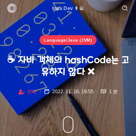
Inpa Dev 👨‍💻
Language/Java (JVM)
☕ 자바 객체의 hashCode는 고
유하지 않다 ❌
인파
·
2022. 11. 16. 19:55
·
1 분