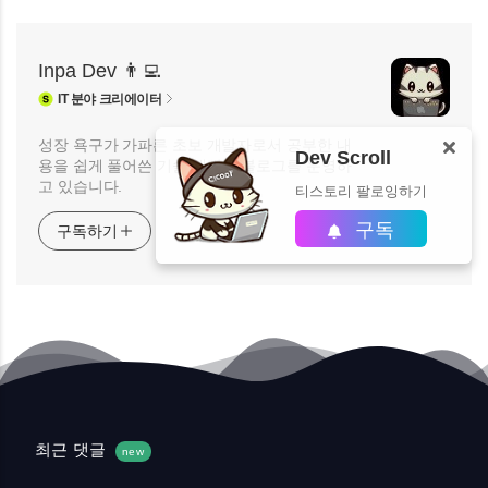
Inpa Dev 👨‍💻
IT
분야 크리에이터
성장 욕구가 가파른 초보 개발자로서 공부한 내
Dev Scroll
용을 쉽게 풀어쓴 기술 개발자 블로그를 운영하
고 있습니다.
티스토리 팔로잉하기
구독
구독하기
최근 댓글
new