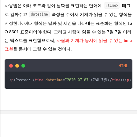
사용법은 아래 코드와 같이 날짜를 표현하는 단어에
태그
<time>
로 감싸주고
속성을 주어서
기계가 읽을 수 있는 형식을
datetime
지정한다. 이때 형식은 날짜 및 시간을 나타내는 표준화된 형식인 IS
O 8601 표준이어야 한다. 그리고 사람이 읽을 수 있는 7월 7일 이라
는 텍스트를 표현함으로써,
사람과 기계가 동시에 읽을 수 있는 time
표현
을 문서에 그릴 수 있는 것이다.
HTML
<
p
>Posted: <
time
datetime
=
"2020-07-07"
>7월 7일</
time
></
p
>