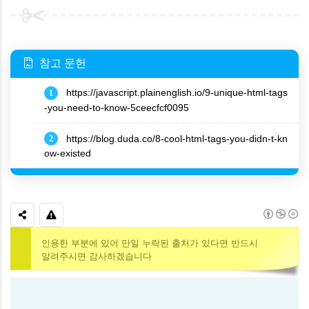
참고 문헌
https://javascript.plainenglish.io/9-unique-html-tags
1
-you-need-to-know-5ceecfcf0095
https://blog.duda.co/8-cool-html-tags-you-didn-t-kn
2
ow-existed
인용한 부분에 있어 만일 누락된 출처가 있다면 반드시
알려주시면 감사하겠습니다