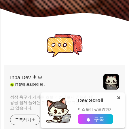
Inpa Dev 👨‍💻
IT
분야 크리에이터
성장 욕구가 가파른 초보 개발자로서 공부한 내
Dev Scroll
용을 쉽게 풀어쓴 기술 개발자 블로그를 운영하
고 있습니다.
티스토리 팔로잉하기
구독
구독하기