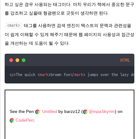
하고 싶은 경우 사용되는 태그이다. 마치 우리가 책에서 중요한 문구
를 강조하고 싶을때 형광펜으로 긋듯이 생각하면 된다.
태그를 사용하면 검색 엔진이 텍스트의 문맥과 관련성을
<mark>
더 쉽게 이해할 수 있게 해주기 때문에 웹 페이지의 사용성과 접근성
을 개선하는 데 도움이 될 수 있다.
HTML
<
p
>The quick <
mark
>brown fox</
mark
> jumps over the lazy dog
See the Pen
Untitled
by barzz12 (
@inpaSkyrim
) on
CodePen
.