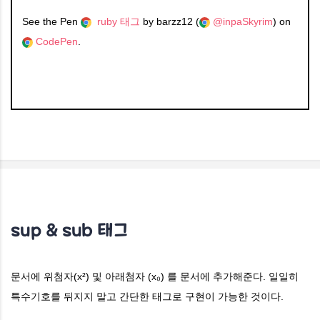
See the Pen
ruby 태그
by barzz12 (
@inpaSkyrim
) on
CodePen
.
sup & sub 태그
문서에 위첨자(x²) 및 아래첨자 (x₀) 를 문서에 추가해준다. 일일히
특수기호를 뒤지지 말고 간단한 태그로 구현이 가능한 것이다.