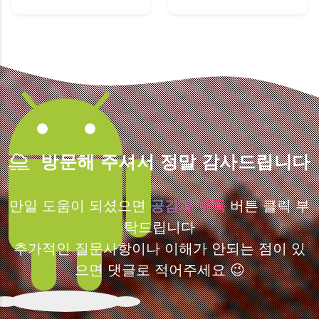
방문해 주셔서 정말 감사드립니다
만일 도움이 되셨으면
공감과 구독
버튼 클릭 부
탁드립니다
추가적인 질문사항이나 이해가 안되는 점이 있
으면 댓글로 적어주세요 😉