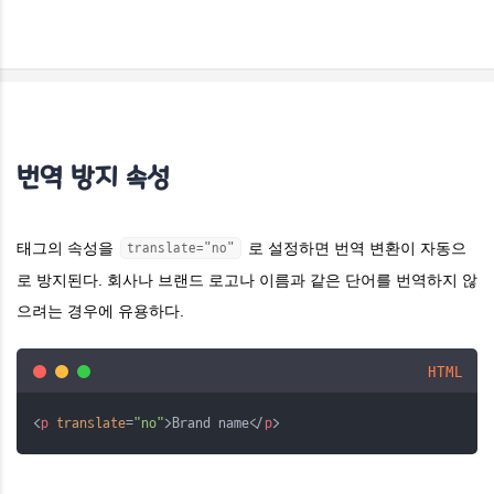
번역 방지 속성
태그의 속성을
로 설정하면 번역 변환이 자동으
translate="no"
로 방지된다. 회사나 브랜드 로고나 이름과 같은 단어를 번역하지 않
으려는 경우에 유용하다.
HTML
<
p
translate
=
"no"
>Brand name</
p
>