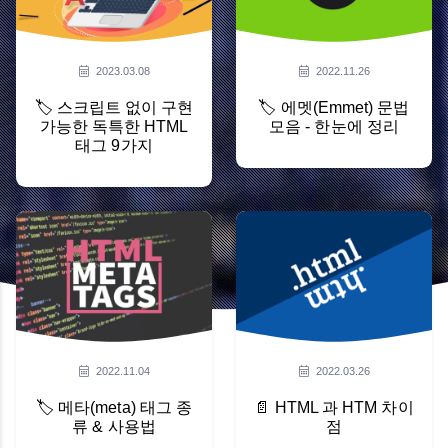
2023.03.08
2022.11.26
🏷️ 스크립트 없이 구현
🏷️ 에멧(Emmet) 문법
가능한 독특한 HTML
모음 - 한눈에 정리
태그 9가지
2022.11.04
2022.03.26
🏷️ 메타(meta) 태그 종
📄 HTML 과 HTM 차이
류 & 사용법
점