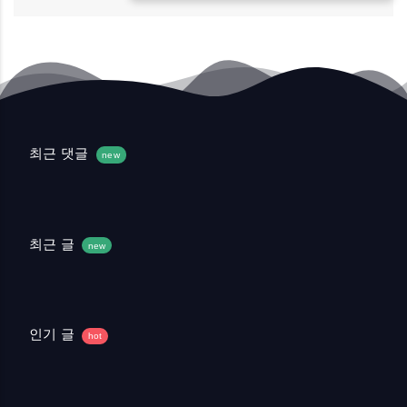
최근 댓글
new
최근 글
new
인기 글
hot