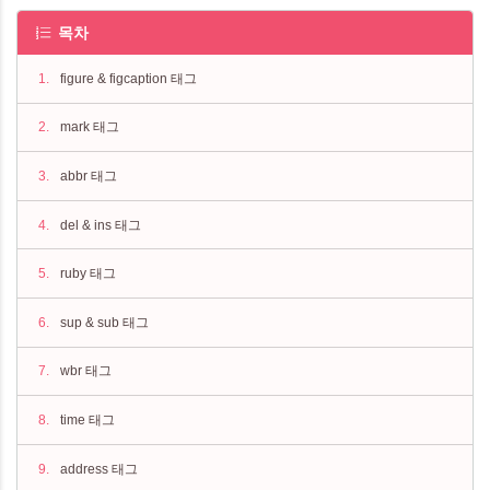
목차
figure & figcaption 태그
mark 태그
abbr 태그
del & ins 태그
ruby 태그
sup & sub 태그
wbr 태그
time 태그
address 태그