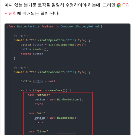
}
마다 있는 분기문 로직을 일일히 수정하여야 하는데, 그러면
OC
P 원칙
에 위배되는 꼴이 된다.