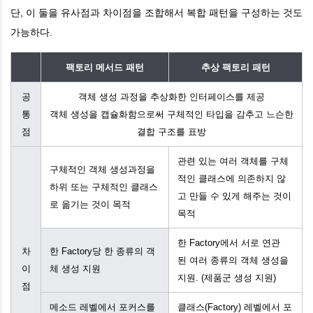
단, 이 둘을 유사점과 차이점을 조합해서 복합 패턴을 구성하는 것도
가능하다.
팩토리 메서드 패턴
추상 팩토리 패턴
공
객체 생성 과정을 추상화한 인터페이스를 제공
통
객체 생성을 캡슐화함으로써 구체적인 타입을 감추고 느슨한
점
결합 구조를 표방
관련 있는 여러 객체를 구체
구체적인 객체 생성과정을
적인 클래스에 의존하지 않
하위 또는 구체적인 클래스
고 만들 수 있게 해주는 것이
로 옮기는 것이 목적
목적
한 Factory에서 서로 연관
차
한 Factory당 한 종류의 객
된 여러 종류의 객체 생성을
이
체 생성 지원
지원. (제품군 생성 지원)
점
메소드 레벨에서 포커스를
클래스(Factory) 레벨에서 포