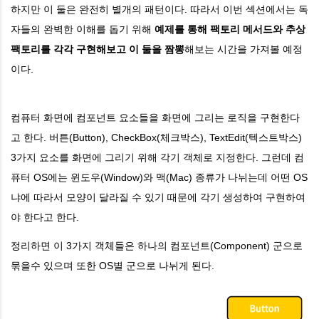
하지만 이 둘은 완전히 별개의 패턴이다. 따라서 이번 섹션에서는 독
자들의 완벽한 이해를 돕기 위해
예제를 통해 팩토리 메서드와 추상
팩토리를 각각 구현해보고 이 둘을 짬뽕
해보는 시간을 가져볼 예정
이다.
컴퓨터 화면에 컴포넌트 요소들을 화면에 그리는 로직을 구현한다
고 한다. 버튼(Button), CheckBox(체크박스), TextEdit(텍스트박스)
3가지 요소를 화면에 그리기 위해 각기 객체로 지정한다. 그런데 컴
퓨터 OS에는 윈도우(Window)와 맥(Mac) 종류가 나뉘는데 어떤 OS
냐에 따라서 모양이 달라질 수 있기 때문에 각기 생성하여 구현하여
야 한다고 한다.
정리하면 이 3가지 객체들은 하나의 컴포넌트(Component) 군으로
묶을수 있으며 또한 OS별 군으로 나뉘게 된다.