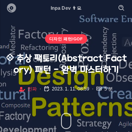
Inpa Dev 👨‍💻
디자인 패턴/GOF
💠 추상 팩토리(Abstract Fact
ory) 패턴 - 완벽 마스터하기
인파
·
2023. 1. 11. 08:59
·
5 분