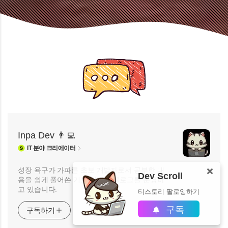
Inpa Dev 👨‍💻
IT
분야 크리에이터
성장 욕구가 가파른 초보 개발자로서 공부한 내
Dev Scroll
용을 쉽게 풀어쓴 기술 개발자 블로그를 운영하
고 있습니다.
티스토리 팔로잉하기
구독
구독하기