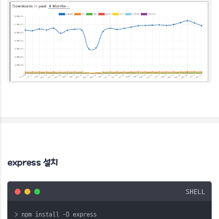
express 설치
SHELL
> npm install -D express