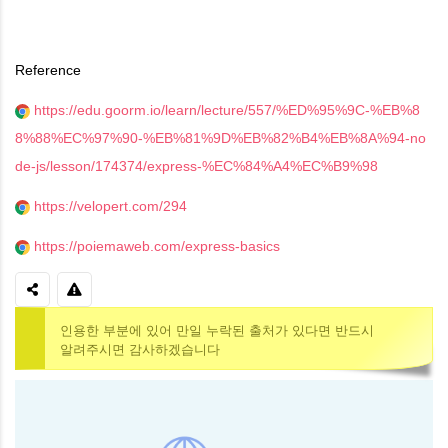
Reference
https://edu.goorm.io/learn/lecture/557/%ED%95%9C-%EB%8
8%88%EC%97%90-%EB%81%9D%EB%82%B4%EB%8A%94-no
de-js/lesson/174374/express-%EC%84%A4%EC%B9%98
https://velopert.com/294
https://poiemaweb.com/express-basics
인용한 부분에 있어 만일 누락된 출처가 있다면 반드시
알려주시면 감사하겠습니다