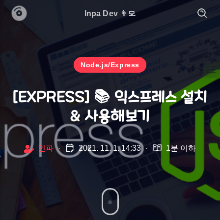
Inpa Dev 👨‍💻
Node.js/Express
[EXPRESS] 📚 익스프레스 설치
& 사용해보기
인파
·
2021. 11. 1. 14:33
·
1분 이하