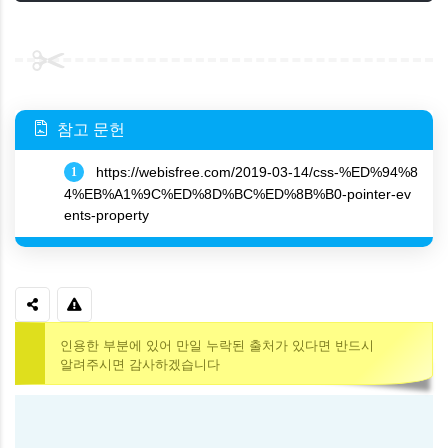
참고 문헌
https://webisfree.com/2019-03-14/css-%ED%94%8
1
4%EB%A1%9C%ED%8D%BC%ED%8B%B0-pointer-ev
ents-property
인용한 부분에 있어 만일 누락된 출처가 있다면 반드시
알려주시면 감사하겠습니다