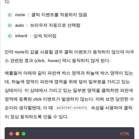
다
.
none : 클릭 이벤트를 적용하지 않음
auto : 브라우저 자동으로 선택함
inherit : 상속 되어짐
만약 none의 값을 사용할 경우 클릭 이벤트가 동작하지 않으며 마우
스 관련된 효과 (click, :hover) 역시 동작하지 않게 된다.
예를들어 아래와 같이 파란색 박스 영역과 하늘색 박스 영역이 있는
데, 하늘색 영역이 파란색 영역을 위에 덮어 일부분을 가리고 있는
상태이다. 이 상태에서 가리고 있는 일부분 영역을 클릭하면 파란색
영역에 등록된 click 이벤트가 발생하지 않는다. 어찌 보면 당연한 수
순이라 생각할텐데,
이 때
속성을 사용하여 클릭
pointer-events
이 정상 동작하도록 만들 수 있다.
HTML