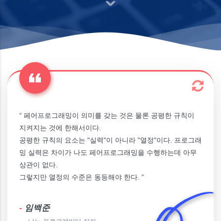
“ 페어프로그래밍이 의미를 갖는 것은 물론 공평한 규칙이
지켜지는 것에 한해서이다.
공평한 규칙의 요소는 "실력"이 아니라 "열정"이다. 프로그래
밍 실력은 차이가 나도 페어프로그래밍을 수행하는데 아무
상관이 없다.
그렇지만 열정의 수준은 동등해야 한다. ”
-
임백준