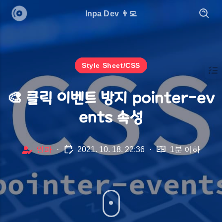
Inpa Dev 👨‍💻
Style Sheet/CSS
🎨 클릭 이벤트 방지 pointer-ev
ents 속성
인파
·
2021. 10. 18. 22:36
·
1분 이하