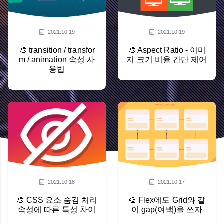
2021.10.19
2021.10.19
🎨 transition / transfor
🎨 Aspect Ratio - 이미
m / animation 속성 사
지 크기 비율 간단 제어
용법
2021.10.18
2021.10.17
🎨 CSS 요소 숨김 처리
🎨 Flex에도 Grid와 같
속성에 따른 특성 차이
이 gap(여백)을 쓰자