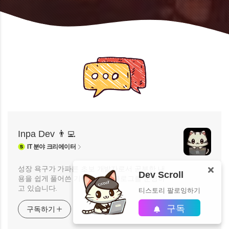
Inpa Dev 👨‍💻
IT
분야 크리에이터
성장 욕구가 가파른 초보 개발자로서 공부한 내
Dev Scroll
용을 쉽게 풀어쓴 기술 개발자 블로그를 운영하
고 있습니다.
티스토리 팔로잉하기
구독
구독하기