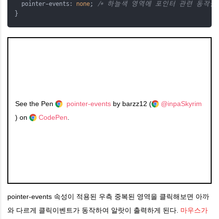
  pointer-events: 
none
; 
/* 하늘색 영역에 포인터 관련 동작을 
}
See the Pen
pointer-events
by barzz12 (
@inpaSkyrim
) on
CodePen
.
pointer-events 속성이 적용된 우측
중복된 영역을 클릭해보면
아까
와 다르게 클릭이벤트가 동작하여 알랏이 출력하게 된다.
마우스가