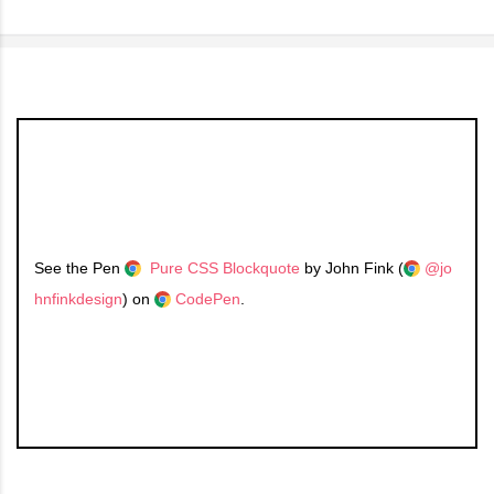
See the Pen
Pure CSS Blockquote
by John Fink (
@jo
hnfinkdesign
) on
CodePen
.