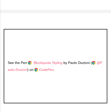
See the Pen
Blockquote Styling
by Paolo Duzioni (
@P
aolo-Duzioni
) on
CodePen
.