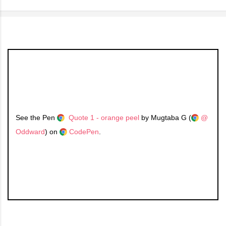
See the Pen
Quote 1 - orange peel
by Mugtaba G (
@
Oddward
) on
CodePen
.