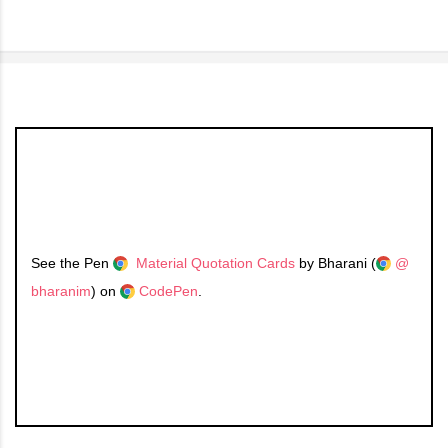
See the Pen
Material Quotation Cards
by Bharani (
@
bharanim
) on
CodePen
.