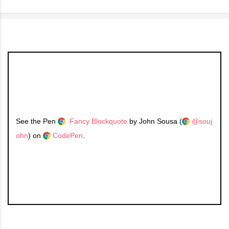
See the Pen
Fancy Blockquote
by John Sousa (
@souj
ohn
) on
CodePen
.