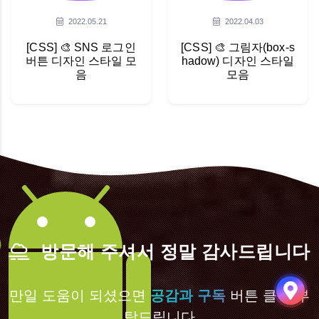
2022.05.21
2022.04.03
[CSS] 🎨 SNS 로그인
[CSS] 🎨 그림자(box-s
버튼 디자인 스타일 모
hadow) 디자인 스타일
음
모음
방문해 주셔서 정말 감사드립니다
만일 도움이 되셨으면
공감과 구독
버튼 클릭 부
탁드립니다