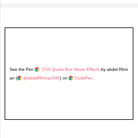
See the Pen
CSS Quote Box Hover Effects
by abdel Rhm
an (
@abdelRhman345
) on
CodePen
.