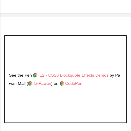
See the Pen
12 - CSS3 Blockquote Effects Demos
by Pa
wan Mall (
@iPawan
) on
CodePen
.