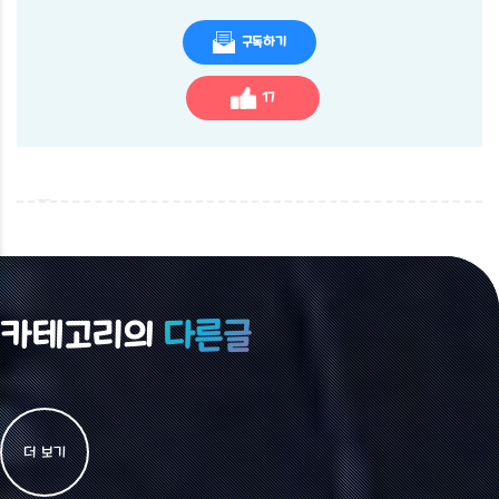
구독하기
17
카테고리의
다른글
더 보기