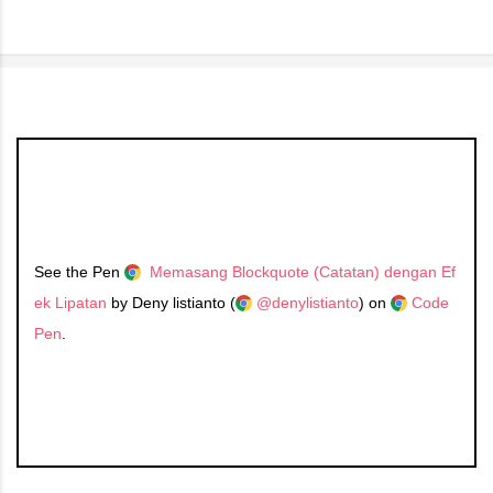
See the Pen
Memasang Blockquote (Catatan) dengan Ef
ek Lipatan
by Deny listianto (
@denylistianto
) on
Code
Pen
.