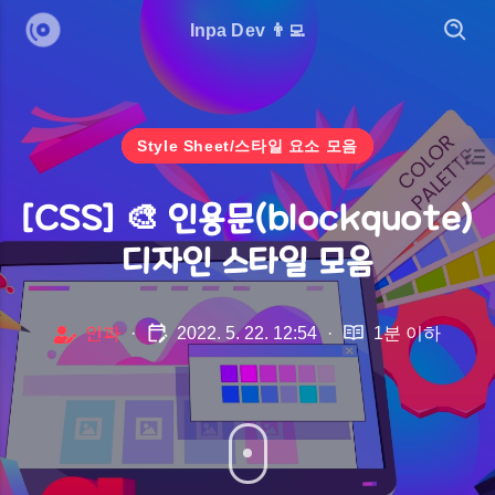
Inpa Dev 👨‍💻
Style Sheet/스타일 요소 모음
[CSS] 🎨 인용문(blockquote)
디자인 스타일 모음
인파
·
2022. 5. 22. 12:54
·
1분 이하