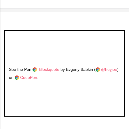
See the Pen
Blockquote
by Evgeny Babkin (
@heyjoe
)
on
CodePen
.