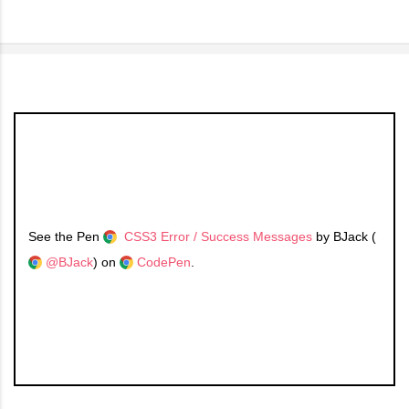
See the Pen
CSS3 Error / Success Messages
by BJack (
@BJack
) on
CodePen
.