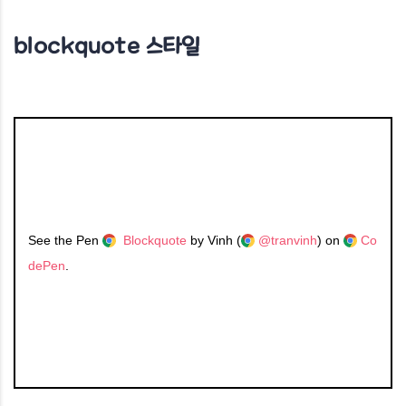
blockquote 스타일
See the Pen
Blockquote
by Vinh (
@tranvinh
) on
Co
dePen
.