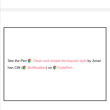
See the Pen
Clean and simple blockquote style
by Jonat
han Clift (
@cliftwalker
) on
CodePen
.