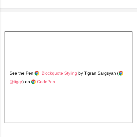
See the Pen
Blockquote Styling
by Tigran Sargsyan (
@tiggr
) on
CodePen
.