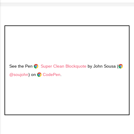
See the Pen
Super Clean Blockquote
by John Sousa (
@soujohn
) on
CodePen
.