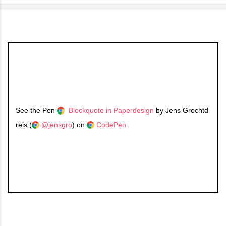
See the Pen
Blockquote in Paperdesign
by Jens Grochtd
reis (
@jensgro
) on
CodePen
.