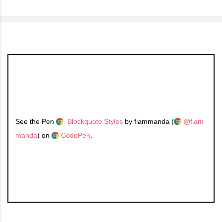
See the Pen
Blockquote Styles
by fiammanda (
@fiam
manda
) on
CodePen
.