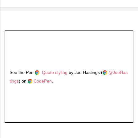
See the Pen
Quote styling
by Joe Hastings (
@JoeHas
tings
) on
CodePen
.