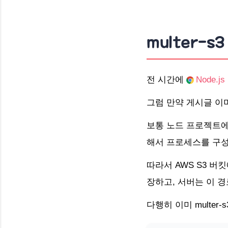
multer-s
전 시간에
Node.
그럼 만약 게시글 이
보통 노드 프로젝트에서
해서 프로세스를 구성
따라서
AWS S3 버
장
하고, 서버는 이
경
다행히 이미 multe