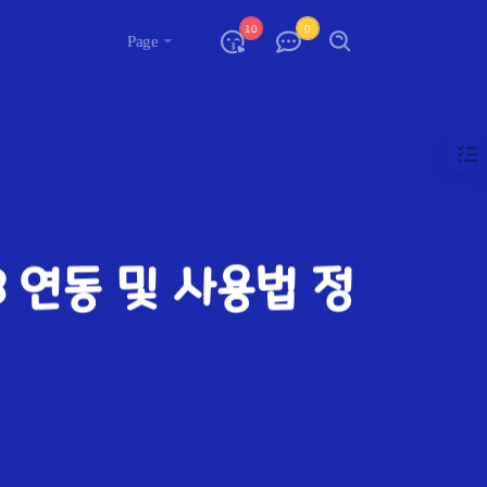
10
0
Page
 S3 연동 및 사용법 정