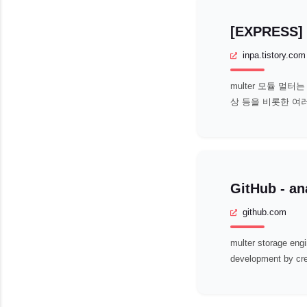
inpa.tistory.com
multer 모듈 멀
상 등을 비롯한 여
용하는 미들웨어이다.
github.com
multer storage eng
development by cre