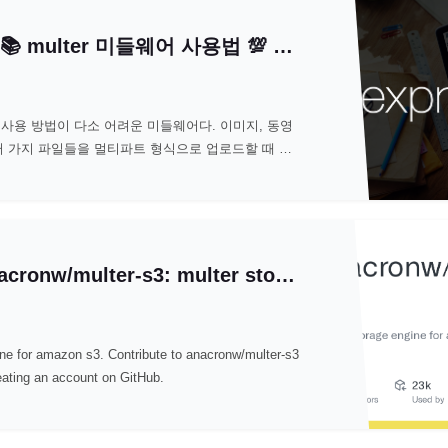
[EXPRESS] 📚 multer 미들웨어 사용법 💯 정리
터는 사용 방법이 다소 어려운 미들웨어다. 이미지, 동영
러 가지 파일들을 멀티파트 형식으로 업로드할 때 사
 멀티파트 형식이란 enctype이 mul
GitHub - anacronw/multer-s3: multer storage engine for amazon s3
ine for amazon s3. Contribute to anacronw/multer-s3
ating an account on GitHub.