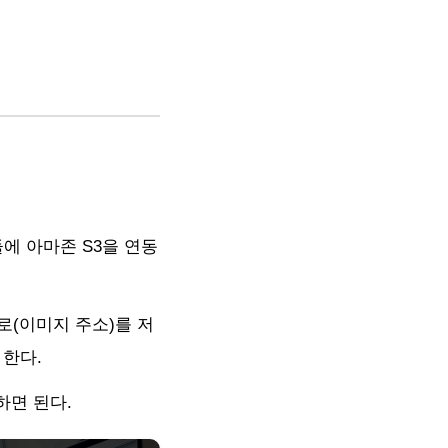
듈에 아마존 S3을 연동
로(이미지 주소)를 저
한다.
하면 된다.