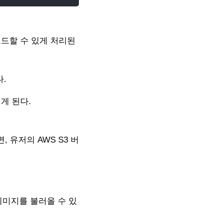
업로드할 수 있게 처리된
.
되게 된다.
, 유저의
AWS S3 버
 upload2.none()형식으로 받아와 준다.
>
 {
 이미지를 불러올 수 있