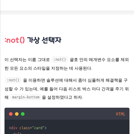
:not()
가상 선택자
이 선택자는 이름 그대로
괄호 안의 매개변수 요소를 제외
:not()
한 모든 요소의 스타일을 지정하는 데 사용된다.
을 이용하면 솔루션에 대해서 좀더 심플하게 해결책을 구
:not()
성할 수 가 있는데, 예를 들어 다음 리스트 박스 마다 간격을 주기 위
해
을 설정하였다고 하자.
margin-bottom
HTML
<
div
class
=
"card"
>
  <
ul
>