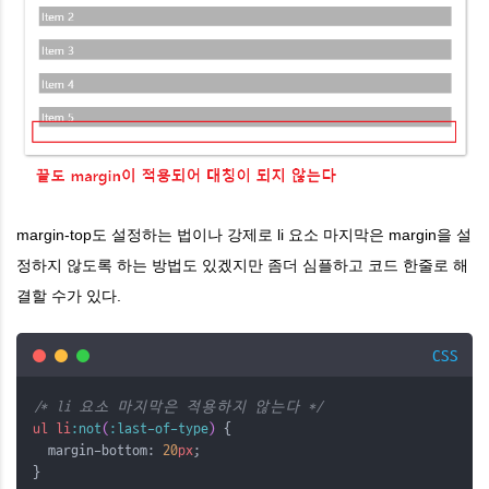
margin-top도 설정하는 법이나 강제로 li 요소 마지막은 margin을 설
정하지 않도록 하는 방법도 있겠지만 좀더 심플하고 코드 한줄로 해
결할 수가 있다.
CSS
/* li 요소 마지막은 적용하지 않는다 */
ul
li
:not
(
:last-of-type
)
 {
  margin-bottom: 
20
px
;
}