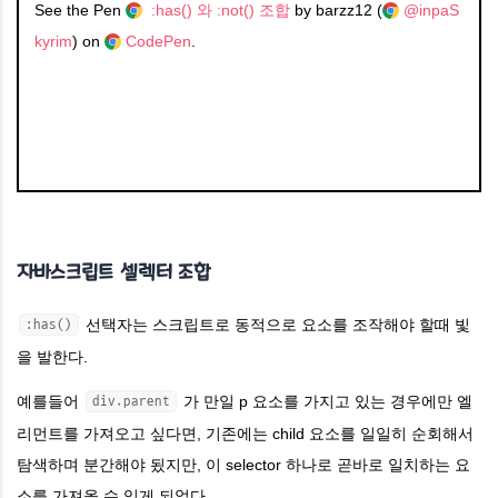
See the Pen
:has() 와 :not() 조합
by barzz12 (
@inpaS
kyrim
) on
CodePen
.
자바스크립트 셀렉터 조합
선택자는 스크립트로 동적으로 요소를 조작해야 할때 빛
:has()
을 발한다.
예를들어
가 만일 p 요소를 가지고 있는 경우에만 엘
div.parent
리먼트를 가져오고 싶다면, 기존에는 child 요소를 일일히 순회해서
탐색하며 분간해야 됬지만, 이 selector 하나로 곧바로 일치하는 요
소를 가져올 수 있게 되었다.