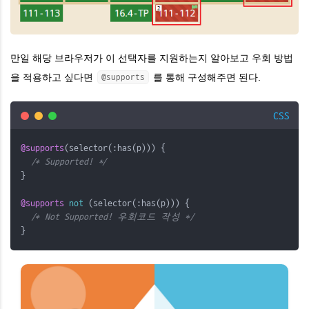
만일 해당 브라우저가 이 선택자를 지원하는지 알아보고 우회 방법
을 적용하고 싶다면
를 통해 구성해주면 된다.
@supports
CSS
@supports
(selector(:has(p))) {
/* Supported! */
}
@supports
not
 (selector(:has(p))) {
/* Not Supported! 우회코드 작성 */
}