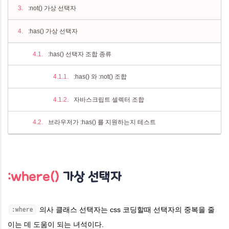
:not() 가상 선택자
:has() 가상 선택자
:has() 선택자 조합 종류
:has() 와 :not() 조합
자바스크립트 셀렉터 조합
브라우저가 :has() 를 지원하는지 테스트
:where()
가상 선택자
의사 클래스 선택자는 css 코딩할때
선택자의 중복을 줄
:where
이는 데 도움이 되는 녀석이다.