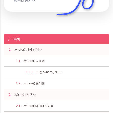
리눅스 창시자
목차
:where() 가상 선택자
:where() 사용법
이중 :where() 처리
:where() 한계점
:is() 가상 선택자
:where()와 :is() 차이점