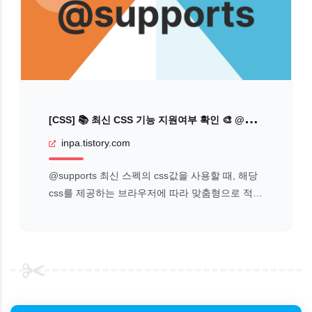
[
CSS] 📚 최신 CSS 기능 지원여부 확인 🎨 @supports
inpa.tistory.com
@supports 최신 스펙의 css값을 사용할 때, 해당
css를 제공하는 브라우저에 따라 맞춤형으로 적용
할 수 있게 css를 선언할 수 있다. 방법은 바로 @s
upports 문법(기능 쿼리, feature query)을 이용하
는 것이