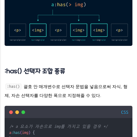
:has() 선택자 조합 종류
괄호 안 매개변수로 선택자 문법을 넣음으로써 자식, 형
:has()
제, 자손 선택자를 다양한 폭으로 지정해줄 수 있다.
CSS
/* a 요소가 자손으로 img를 가지고 있을 경우 */
a
:has
(
img
)
 {