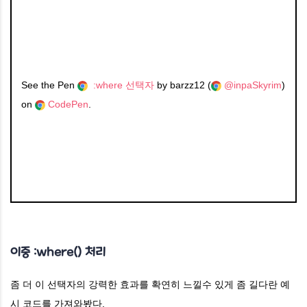
See the Pen
:where 선택자
by barzz12 (
@inpaSkyrim
)
on
CodePen
.
이중 :where() 처리
좀 더 이 선택자의 강력한 효과를 확연히 느낄수 있게 좀 길다란 예
시 코드를 가져와봤다.